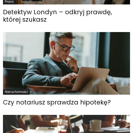
Praca
Detektyw Londyn – odkryj prawdę,
której szukasz
Nieruchomości
Czy notariusz sprawdza hipotekę?