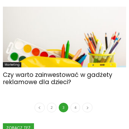
Marketing
Czy warto zainwestować w gadżety
reklamowe dla dzieci?
2
3
4
ZOBACZ TEŻ