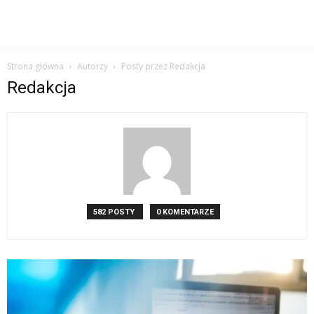
Strona główna
Autorzy
Posty przez Redakcja
Redakcja
582 POSTY
0 KOMENTARZE