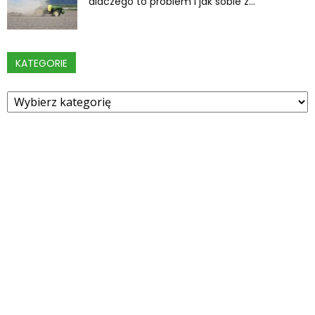
dlaczego to problem i jak sobie z...
KATEGORIE
Kategorie