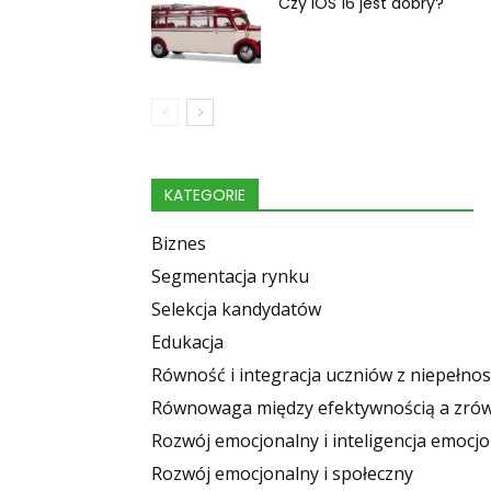
Czy iOS 16 jest dobry?
KATEGORIE
Biznes
Segmentacja rynku
Selekcja kandydatów
Edukacja
Równość i integracja uczniów z niepełn
Równowaga między efektywnością a zr
Rozwój emocjonalny i inteligencja emocj
Rozwój emocjonalny i społeczny