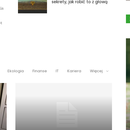
sekrety, jak robić to z głową
ia
ną
Ekologia
Finanse
IT
Kariera
Więcej