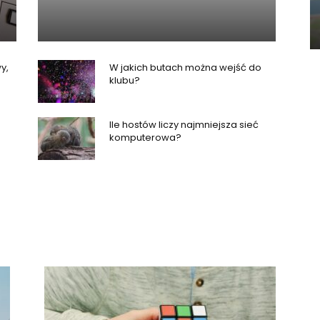
y,
W jakich butach można wejść do
klubu?
Ile hostów liczy najmniejsza sieć
komputerowa?