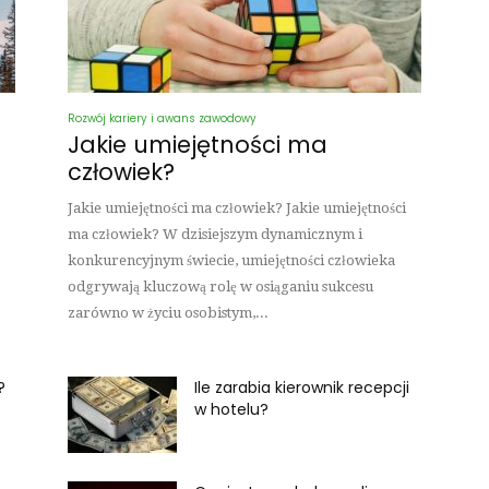
Rozwój kariery i awans zawodowy
Jakie umiejętności ma
człowiek?
Jakie umiejętności ma człowiek? Jakie umiejętności
ma człowiek? W dzisiejszym dynamicznym i
konkurencyjnym świecie, umiejętności człowieka
odgrywają kluczową rolę w osiąganiu sukcesu
zarówno w życiu osobistym,...
?
Ile zarabia kierownik recepcji
w hotelu?