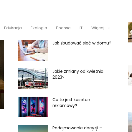
Edukacja
Ekologia
Finanse
IT
Więcej
Jak zbudować sieć w domu?
Jakie zmiany od kwietnia
2023?
Co to jest kaseton
reklamowy?
Podejmowanie decyzji –