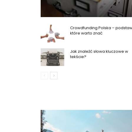
Crowdfunding Polska – podstaw
które warto znać
Jak znaleźć słowa kluczowe w
tekście?
NAUKA I ROZWÓJ