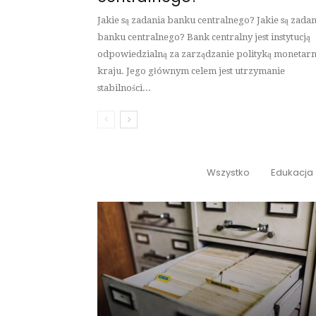
Jakie są zadania banku centralnego? Jakie są zadan
banku centralnego? Bank centralny jest instytucją
odpowiedzialną za zarządzanie polityką monetar
kraju. Jego głównym celem jest utrzymanie
stabilności...
Wszystko
Edukacja
PRACA I KARIERA