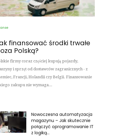
nanse
ak finansować środki trwałe
oza Polską?
lskie firmy coraz częściej kupują pojazdy,
szyny i sprzęt od dostawców zagranicznych - z
emiec, Francji, Holandii czy Belgii. Finansowanie
kiego zakupu nie wymaga...
Nowoczesna automatyzacja
magazynu – Jak skutecznie
połączyć oprogramowanie IT
z logiką...