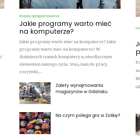
Rozwój oprogramowania
Jakie programy warto mieć
Fi
na komputerze?
Jakie programy warto mieć na komputerze? Jakie
J
programy warto mieć na komputerze? W
p
ść
dzisiejszych czasach komputery są nieodłącznym
Po
elementem naszego życia. Służą nam do pracy,
ma
rozrywki,...
Ni
Zalety wynajmowania
ta
magazynów w Gdańsku
Na czym polega gra w Zośkę?