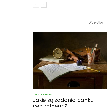
Wszystko
FINANSE I BANKOWOŚĆ
Rynki finansowe
Jakie są zadania banku
centralnego?