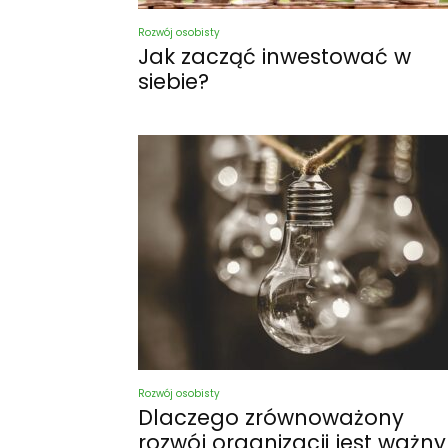
Rozwój osobisty
Jak zacząć inwestować w
siebie?
Rozwój osobisty
Dlaczego zrównoważony
rozwój organizacji jest ważny