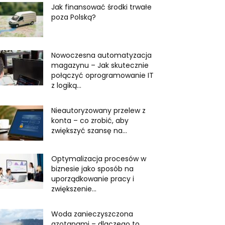
Jak finansować środki trwałe
poza Polską?
Nowoczesna automatyzacja
magazynu – Jak skutecznie
połączyć oprogramowanie IT
z logiką...
Nieautoryzowany przelew z
konta – co zrobić, aby
zwiększyć szansę na...
Optymalizacja procesów w
biznesie jako sposób na
uporządkowanie pracy i
zwiększenie...
Woda zanieczyszczona
azotanami – dlaczego to