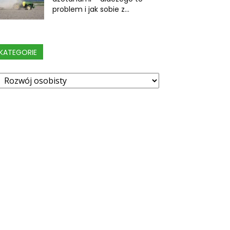
problem i jak sobie z...
KATEGORIE
ategorie