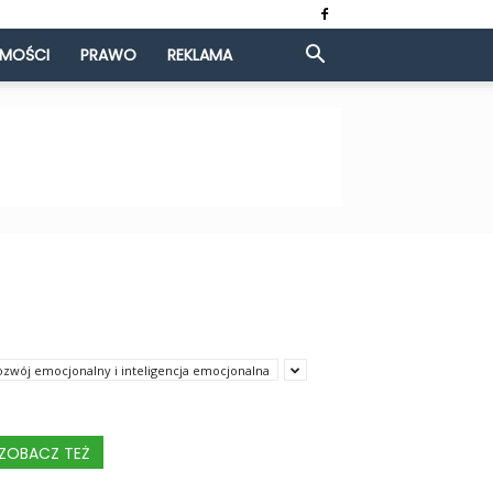
OMOŚCI
PRAWO
REKLAMA
ozwój emocjonalny i inteligencja emocjonalna
ZOBACZ TEŻ