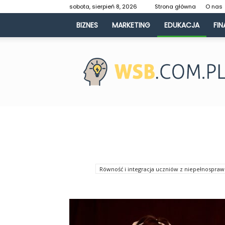
sobota, sierpień 8, 2026
Strona główna
O nas
BIZNES
MARKETING
EDUKACJA
FIN
WSB.com.pl
Równość i integracja uczniów z niepełnospra