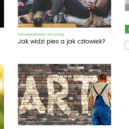
Samoświadomość i cel życiowy
Jak widzi pies a jak człowiek?
K