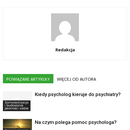
Redakcja
POWIĄZANE ARTYKUŁY
WIĘCEJ OD AUTORA
Kiedy psycholog kieruje do psychiatry?
Samorealizacja
i budowanie
pewności siebie
Na czym polega pomoc psychologa?