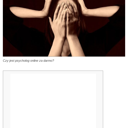
Czy jest psycholog online za darmo?