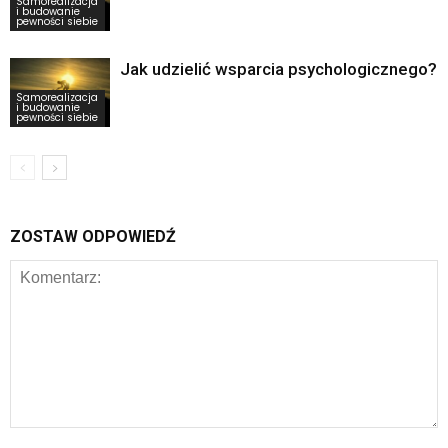
Samorealizacja
i budowanie
pewności siebie
Jak udzielić wsparcia psychologicznego?
Samorealizacja
i budowanie
pewności siebie
ZOSTAW ODPOWIEDŹ