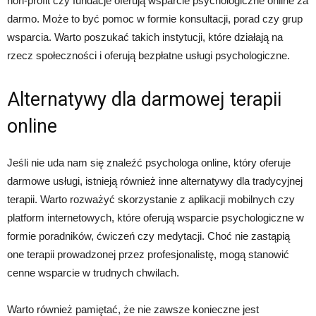
non-profit czy fundacje oferują wsparcie psychologiczne online za
darmo. Może to być pomoc w formie konsultacji, porad czy grup
wsparcia. Warto poszukać takich instytucji, które działają na
rzecz społeczności i oferują bezpłatne usługi psychologiczne.
Alternatywy dla darmowej terapii
online
Jeśli nie uda nam się znaleźć psychologa online, który oferuje
darmowe usługi, istnieją również inne alternatywy dla tradycyjnej
terapii. Warto rozważyć skorzystanie z aplikacji mobilnych czy
platform internetowych, które oferują wsparcie psychologiczne w
formie poradników, ćwiczeń czy medytacji. Choć nie zastąpią
one terapii prowadzonej przez profesjonalistę, mogą stanowić
cenne wsparcie w trudnych chwilach.
Warto również pamiętać, że nie zawsze konieczne jest