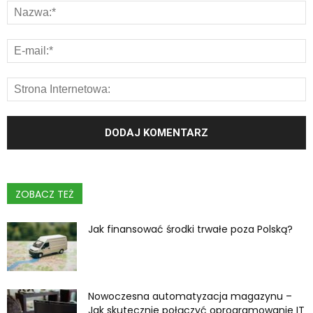
ZOBACZ TEŻ
Jak finansować środki trwałe poza Polską?
Nowoczesna automatyzacja magazynu –
Jak skutecznie połączyć oprogramowanie IT