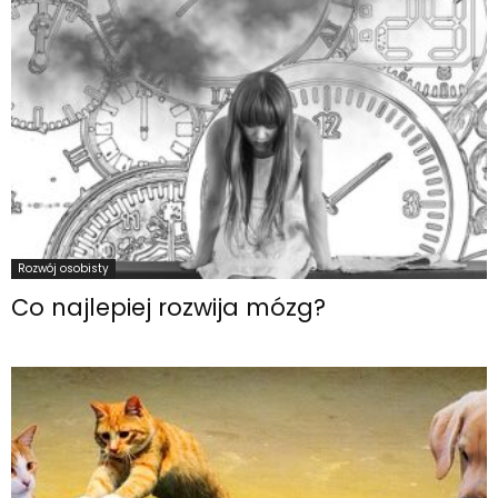
Rozwój osobisty
Co najlepiej rozwija mózg?