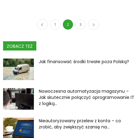
1
2
3
ZOBACZ TEŻ
Jak finansować środki trwałe poza Polską?
Nowoczesna automatyzacja magazynu –
Jak skutecznie połączyć oprogramowanie IT
z logiką...
Nieautoryzowany przelew z konta – co
zrobić, aby zwiększyć szansę na...