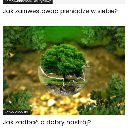
Samoświadomość i cel życiowy
Jak zainwestować pieniądze w siebie?
Rozwój osobisty
Jak zadbać o dobry nastrój?