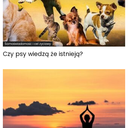
Samoświadomość i cel życiowy
Czy psy wiedzą że istnieją?