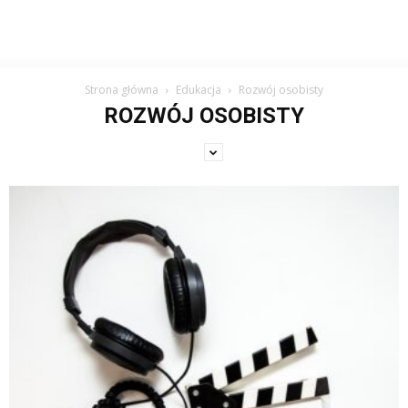
Strona główna
Edukacja
Rozwój osobisty
ROZWÓJ OSOBISTY