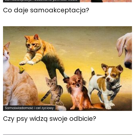
Co daje samoakceptacja?
Samoświadomość i cel życiowy
Czy psy widzą swoje odbicie?