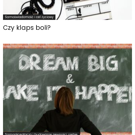
Samoświadomość i cel życiowy
Czy klaps boli?
Samoakceptacja i budowanie pewności siebie