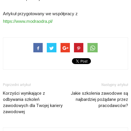
Artykuł przygotowany we współpracy z
https://www.modraodra.pl/
Poprzedni artykuł
Następny artykuł
Korzyści wynikające z
Jakie szkolenia zawodowe są
odbywania szkoleń
najbardziej pożądane przez
zawodowych dla Twojej kariery
pracodawców?
zawodowej