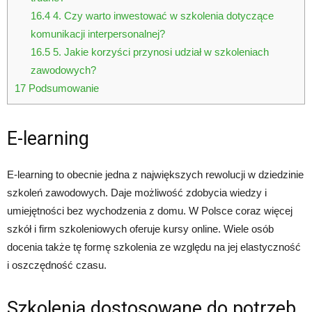
16.4
4. Czy warto inwestować w szkolenia dotyczące
komunikacji interpersonalnej?
16.5
5. Jakie korzyści przynosi udział w szkoleniach
zawodowych?
17
Podsumowanie
E-learning
E-learning to obecnie jedna z największych rewolucji w dziedzinie
szkoleń zawodowych. Daje możliwość zdobycia wiedzy i
umiejętności bez wychodzenia z domu. W Polsce coraz więcej
szkół i firm szkoleniowych oferuje kursy online. Wiele osób
docenia także tę formę szkolenia ze względu na jej elastyczność
i oszczędność czasu.
Szkolenia dostosowane do potrzeb