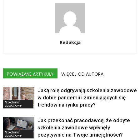
Redakcja
POWIĄZANE ARTYKUŁY
WIĘCEJ OD AUTORA
Jaką rolę odgrywają szkolenia zawodowe
w dobie pandemii i zmieniających się
Szkolenia
trendów na rynku pracy?
zawodowe
Jak przekonać pracodawcę, że odbyte
szkolenia zawodowe wpłynęły
Szkolenia
pozytywnie na Twoje umiejętności?
zawodowe