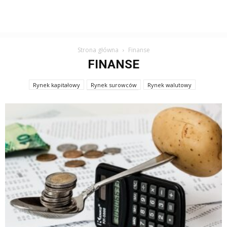
Strona główna
Finanse
FINANSE
Rynek kapitałowy
Rynek surowców
Rynek walutowy
Rynki finansowe