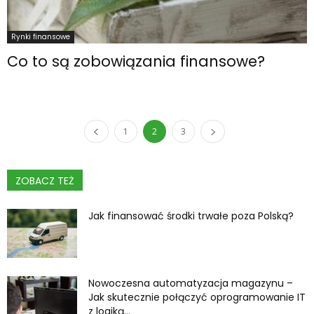
Rynki finansowe
Co to są zobowiązania finansowe?
1
2
3
ZOBACZ TEŻ
Jak finansować środki trwałe poza Polską?
Nowoczesna automatyzacja magazynu –
Jak skutecznie połączyć oprogramowanie IT
z logiką...