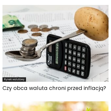
Rynek walutowy
Czy obca waluta chroni przed inflacją?