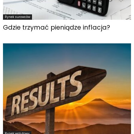
Rynek surowców
Gdzie trzymać pieniądze inflacja?
Rynek walutowy