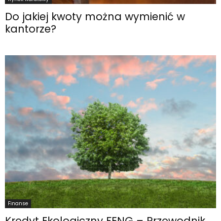
Do jakiej kwoty można wymienić w
kantorze?
Finanse
Kredyt Ekologiczny FENG – Przewodnik