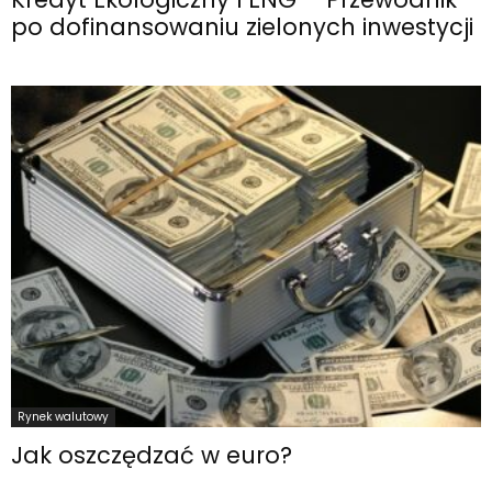
po dofinansowaniu zielonych inwestycji
Rynek walutowy
Jak oszczędzać w euro?