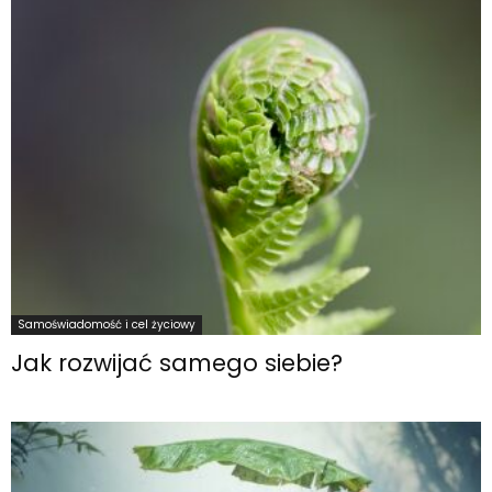
Samoświadomość i cel życiowy
Jak rozwijać samego siebie?