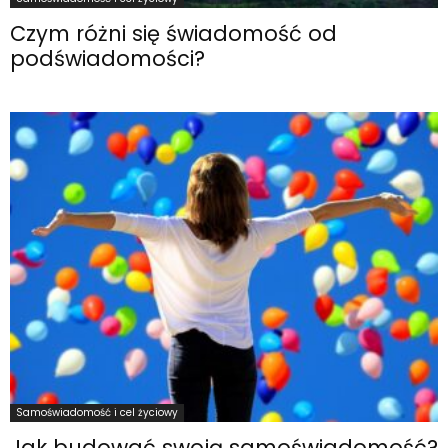
Czym różni się świadomość od
podświadomości?
Samoświadomość i cel życiowy
Jak budować swoją samoświadomość?