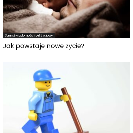
Samoświadomość i cel życiowy
Jak powstaje nowe życie?