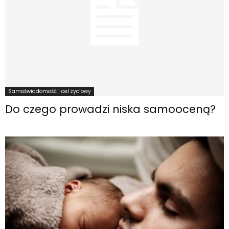
Samoświadomość i cel życiowy
Do czego prowadzi niska samooceną?