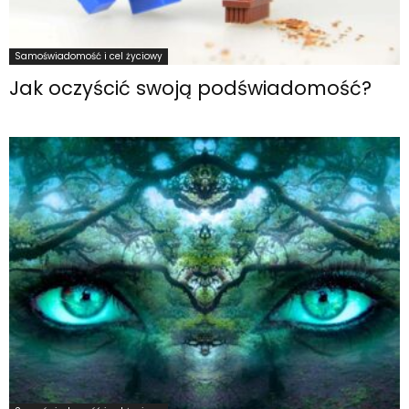
Samoświadomość i cel życiowy
Jak oczyścić swoją podświadomość?