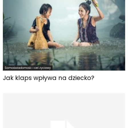
Samoświadomość i cel życiowy
Jak klaps wpływa na dziecko?