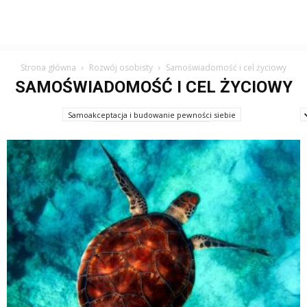
Strona główna
Rozwój osobisty
Samoświadomość i cel życiowy
SAMOŚWIADOMOŚĆ I CEL ŻYCIOWY
Samoakceptacja i budowanie pewności siebie
Samodyscyplina i motywacja