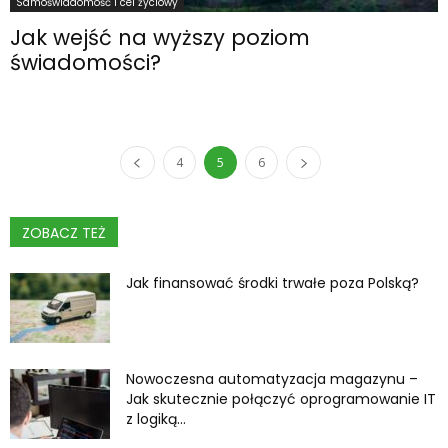
Samoświadomość i cel życiowy
Jak wejść na wyższy poziom
świadomości?
4
5
6
ZOBACZ TEŻ
Jak finansować środki trwałe poza Polską?
Nowoczesna automatyzacja magazynu –
Jak skutecznie połączyć oprogramowanie IT
z logiką...