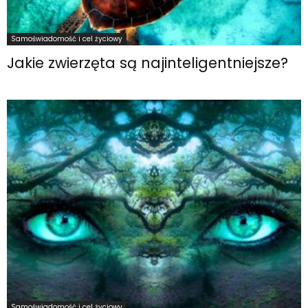
Samoświadomość i cel życiowy
Jakie zwierzęta są najinteligentniejsze?
Samoświadomość i cel życiowy