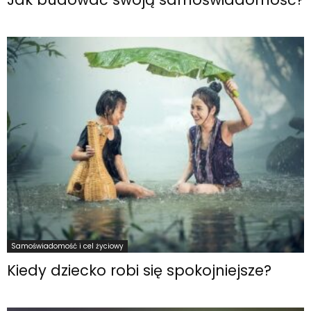
Samoświadomość i cel życiowy
Kiedy dziecko robi się spokojniejsze?