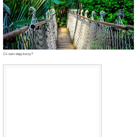
Co nam dają kursy?