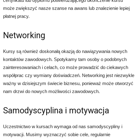
certyfikatu lub dyplomu potwierdzającego ukończenie kursu
może zwiększyć nasze szanse na awans lub znalezienie lepiej
płatnej pracy.
Networking
Kursy są również doskonałą okazją do nawiązywania nowych
kontaktów zawodowych. Spotykamy tam osoby o podobnych
zainteresowaniach i celach, co może prowadzić do ciekawych
współprac czy wymiany doświadczeń. Networking jest niezwykle
ważny w dzisiejszym świecie biznesu, ponieważ może otworzyć
nam drzwi do nowych możliwości zawodowych.
Samodyscyplina i motywacja
Uczestnictwo w kursach wymaga od nas samodyscypliny i
motywacji. Musimy wyznaczyć sobie cele, regularnie