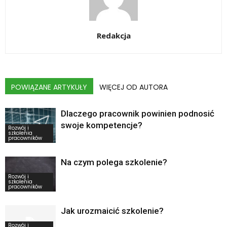
Redakcja
POWIĄZANE ARTYKUŁY
WIĘCEJ OD AUTORA
Dlaczego pracownik powinien podnosić
swoje kompetencje?
Rozwój i
szkolenia
pracowników
Na czym polega szkolenie?
Rozwój i
szkolenia
pracowników
Jak urozmaicić szkolenie?
Rozwój i