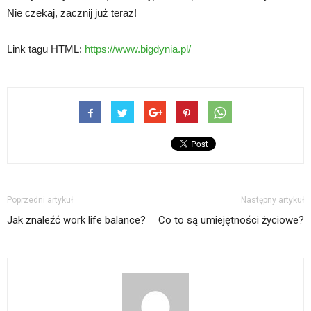
Nie czekaj, zacznij już teraz!
Link tagu HTML:
https://www.bigdynia.pl/
Poprzedni artykuł
Następny artykuł
Jak znaleźć work life balance?
Co to są umiejętności życiowe?