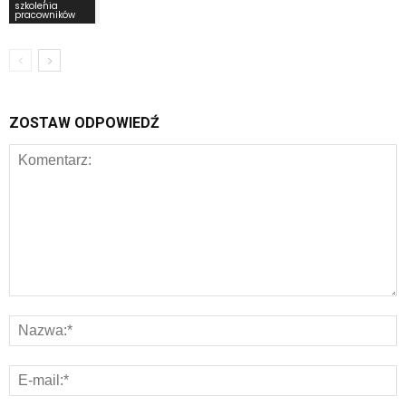
szkolenia
pracowników
ZOSTAW ODPOWIEDŹ