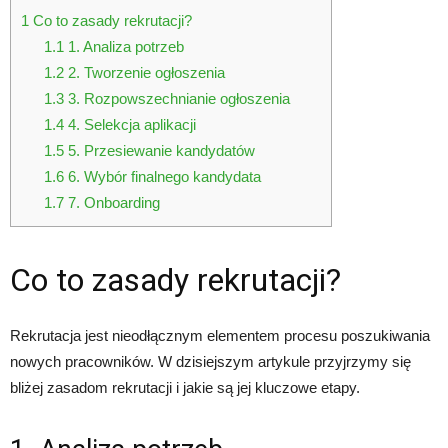
1
Co to zasady rekrutacji?
1.1
1. Analiza potrzeb
1.2
2. Tworzenie ogłoszenia
1.3
3. Rozpowszechnianie ogłoszenia
1.4
4. Selekcja aplikacji
1.5
5. Przesiewanie kandydatów
1.6
6. Wybór finalnego kandydata
1.7
7. Onboarding
Co to zasady rekrutacji?
Rekrutacja jest nieodłącznym elementem procesu poszukiwania
nowych pracowników. W dzisiejszym artykule przyjrzymy się
bliżej zasadom rekrutacji i jakie są jej kluczowe etapy.