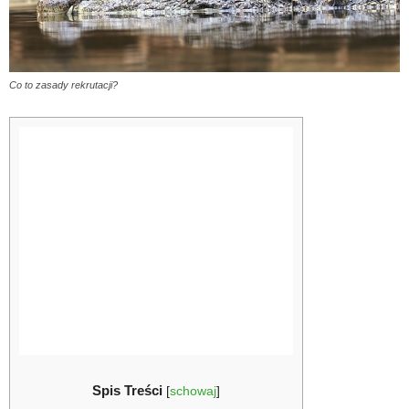
Co to zasady rekrutacji?
Spis Treści
[
schowaj
]