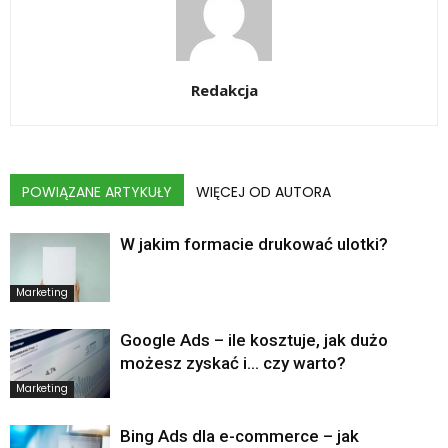
Redakcja
POWIĄZANE ARTYKUŁY
WIĘCEJ OD AUTORA
W jakim formacie drukować ulotki?
Marketing
Google Ads – ile kosztuje, jak dużo
możesz zyskać i… czy warto?
Marketing
Bing Ads dla e-commerce – jak