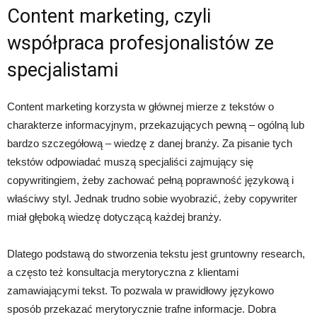
Content marketing, czyli
współpraca profesjonalistów ze
specjalistami
Content marketing korzysta w głównej mierze z tekstów o
charakterze informacyjnym, przekazujących pewną – ogólną lub
bardzo szczegółową – wiedzę z danej branży. Za pisanie tych
tekstów odpowiadać muszą specjaliści zajmujący się
copywritingiem, żeby zachować pełną poprawność językową i
właściwy styl. Jednak trudno sobie wyobrazić, żeby copywriter
miał głęboką wiedzę dotyczącą każdej branży.
Dlatego podstawą do stworzenia tekstu jest gruntowny research,
a często też konsultacja merytoryczna z klientami
zamawiającymi tekst. To pozwala w prawidłowy językowo
sposób przekazać merytorycznie trafne informacje. Dobra