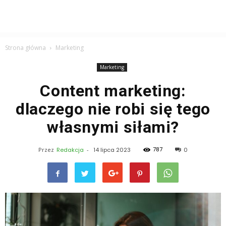
Strona główna
Marketing
Marketing
Content marketing:
dlaczego nie robi się tego
własnymi siłami?
787
Przez
Redakcja
-
14 lipca 2023
0