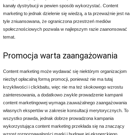
kanały dystrybucji w pewien sposób wykorzystać. Content
marketing to jednak dzielenie się wiedzą, a ta przeważnie jest na
tyle zniuansowana, że ograniczona przestrzeń mediów
społecznościowych pozwala w najlepszym razie zaanonsować
temat.
Promocja warta zaangażowania
Content marketing może wydawać się niektórym organizacjom
niezbyt opłacalną formą promocji, ponieważ nie ma tutaj
krzykliwości i clickbaitu, więc nie ma też skokowego wzrostu
zainteresowania, a dodatkowo zwykle prowadzenie kampanii
content marketingowej wymaga zauważalnego zaangażowania
własnych ekspertów w zakresie konsultacji merytorycznych. To
wszystko prawda, jednak dobrze prowadzona kampania
wykorzystująca content marketing przekłada się na znaczący
wzrost rozpoznawalności marki i budowę jej eksperckiego