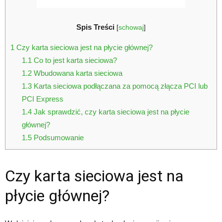
Spis Treści
[
schowaj
]
1
Czy karta sieciowa jest na płycie głównej?
1.1
Co to jest karta sieciowa?
1.2
Wbudowana karta sieciowa
1.3
Karta sieciowa podłączana za pomocą złącza PCI lub
PCI Express
1.4
Jak sprawdzić, czy karta sieciowa jest na płycie
głównej?
1.5
Podsumowanie
Czy karta sieciowa jest na
płycie głównej?