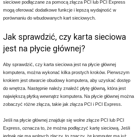
sieciowe podłączane za pomocą złącza PCI lub PCI Express
mogą oferować dodatkowe funkcje i lepszą wydajność w
porównaniu do wbudowanych kart sieciowych.
Jak sprawdzić, czy karta sieciowa
jest na płycie głównej?
Aby sprawdzić, czy karta sieciowa jest na płycie głównej
komputera, można wykonać kilka prostych kroków. Pierwszym
krokiem jest otwarcie obudowy komputera, aby uzyskać dostęp
do wnętrza. Następnie należy znaleźć płytę główną, która jest
największą płytką wewnątrz komputera. Na płycie głównej można
zobaczyć różne złącza, takie jak złącza PCI i PCI Express.
Jeśli na płycie głównej znajduje się wolne złącze PCI lub PCI
Express, oznacza to, że można podłączyć kartę sieciową. Jeśli
jednak nie ma wolnych złączy, to znaczy, że komputer ma już