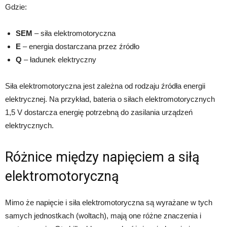
Gdzie:
SEM
– siła elektromotoryczna
E
– energia dostarczana przez źródło
Q
– ładunek elektryczny
Siła elektromotoryczna jest zależna od rodzaju źródła energii
elektrycznej. Na przykład, bateria o siłach elektromotorycznych
1,5 V dostarcza energię potrzebną do zasilania urządzeń
elektrycznych.
Różnice między napięciem a siłą
elektromotoryczną
Mimo że napięcie i siła elektromotoryczna są wyrażane w tych
samych jednostkach (woltach), mają one różne znaczenia i