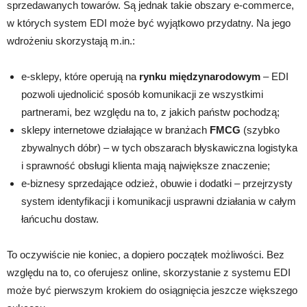
sprzedawanych towarów. Są jednak takie obszary e-commerce,
w których system EDI może być wyjątkowo przydatny. Na jego
wdrożeniu skorzystają m.in.:
e-sklepy, które operują na
rynku międzynarodowym
– EDI
pozwoli ujednolicić sposób komunikacji ze wszystkimi
partnerami, bez względu na to, z jakich państw pochodzą;
sklepy internetowe działające w branżach
FMCG
(szybko
zbywalnych dóbr) – w tych obszarach błyskawiczna logistyka
i sprawność obsługi klienta mają największe znaczenie;
e-biznesy sprzedające odzież, obuwie i dodatki – przejrzysty
system identyfikacji i komunikacji usprawni działania w całym
łańcuchu dostaw.
To oczywiście nie koniec, a dopiero początek możliwości. Bez
względu na to, co oferujesz online, skorzystanie z systemu EDI
może być pierwszym krokiem do osiągnięcia jeszcze większego