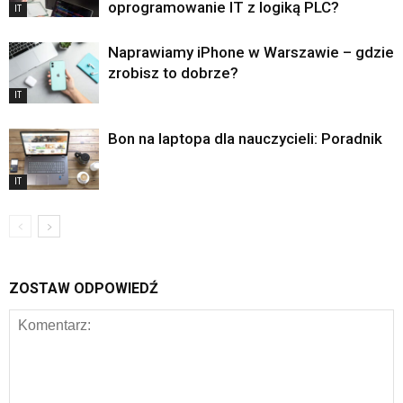
oprogramowanie IT z logiką PLC?
IT
Naprawiamy iPhone w Warszawie – gdzie
zrobisz to dobrze?
IT
Bon na laptopa dla nauczycieli: Poradnik
IT
ZOSTAW ODPOWIEDŹ