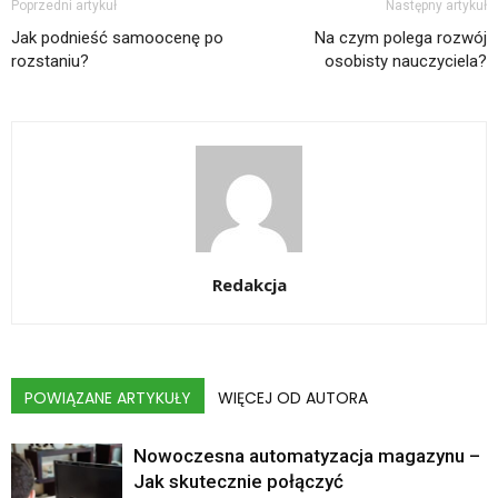
Poprzedni artykuł
Następny artykuł
Jak podnieść samoocenę po
Na czym polega rozwój
rozstaniu?
osobisty nauczyciela?
Redakcja
POWIĄZANE ARTYKUŁY
WIĘCEJ OD AUTORA
Nowoczesna automatyzacja magazynu –
Jak skutecznie połączyć