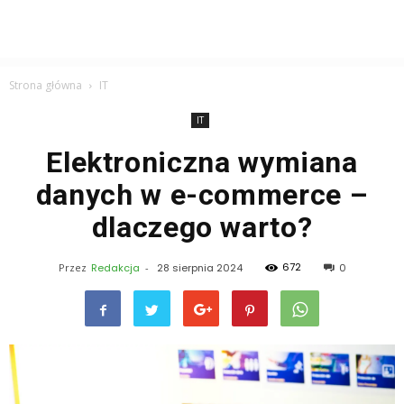
Strona główna
IT
IT
Elektroniczna wymiana
danych w e-commerce –
dlaczego warto?
672
Przez
Redakcja
-
28 sierpnia 2024
0