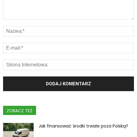
ZOBACZ TEŻ
Jak finansować środki trwałe poza Polską?