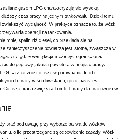
 zasilane gazem LPG charakteryzują się wysoką
 dłuższy czas pracy na jednym tankowaniu. Dzięki temu
i zwiększyć wydajność. W praktyce oznacza to, że wózki
rzerywania operacji na tankowanie.
e mniej spalin niż diesel, co przekłada się na
ze zanieczyszczenie powietrza jest istotne, zwłaszcza w
agazyny, gdzie wentylacja może być ograniczona.
 się do poprawy jakości powietrza w miejscu pracy.
 LPG są znacznie cichsze w porównaniu do ich
alnymi do pracy w środowiskach, gdzie hałas jest
. Cichsza praca zwiększa komfort pracy dla pracowników.
nia
leży brać pod uwagę przy wyborze paliwa do wózków
aniu, o ile przestrzegane są odpowiednie zasady. Wózki