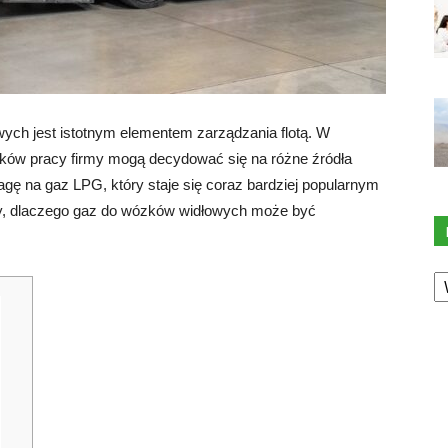
ch jest istotnym elementem zarządzania flotą. W
unków pracy firmy mogą decydować się na różne źródła
agę na gaz LPG, który staje się coraz bardziej popularnym
, dlaczego gaz do wózków widłowych może być
K