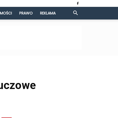
OMOŚCI
PRAWO
REKLAMA
luczowe