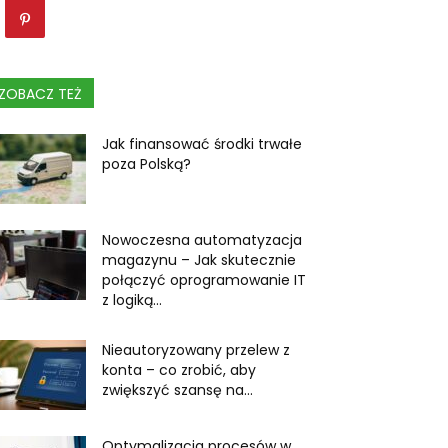
ZOBACZ TEŻ
Jak finansować środki trwałe
poza Polską?
Nowoczesna automatyzacja
magazynu – Jak skutecznie
połączyć oprogramowanie IT
z logiką...
Nieautoryzowany przelew z
konta – co zrobić, aby
zwiększyć szansę na...
Optymalizacja procesów w