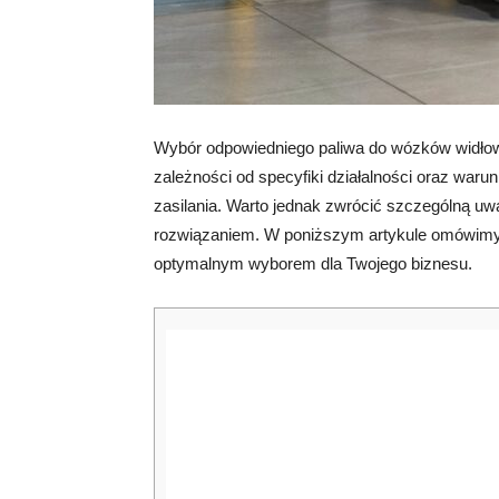
Wybór odpowiedniego paliwa do wózków widłowy
zależności od specyfiki działalności oraz war
zasilania. Warto jednak zwrócić szczególną uw
rozwiązaniem. W poniższym artykule omówimy
optymalnym wyborem dla Twojego biznesu.