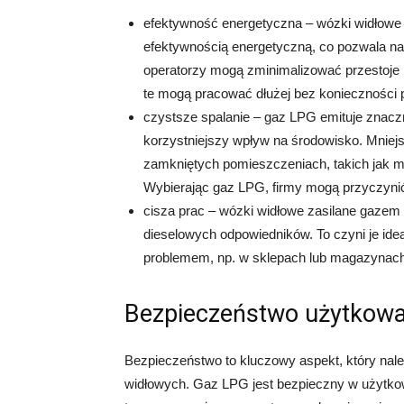
efektywność energetyczna – wózki widłowe
efektywnością energetyczną, co pozwala na
operatorzy mogą zminimalizować przestoje 
te mogą pracować dłużej bez konieczności p
czystsze spalanie – gaz LPG emituje znaczni
korzystniejszy wpływ na środowisko. Mniejs
zamkniętych pomieszczeniach, takich jak m
Wybierając gaz LPG, firmy mogą przyczynić
cisza prac – wózki widłowe zasilane gazem
dieselowych odpowiedników. To czyni je ide
problemem, np. w sklepach lub magazynach
Bezpieczeństwo użytkowa
Bezpieczeństwo to kluczowy aspekt, który na
widłowych. Gaz LPG jest bezpieczny w użytkow