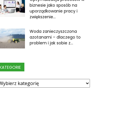
biznesie jako sposób na
uporządkowanie pracy i
zwiększenie...
Woda zanieczyszczona
azotanami – dlaczego to
problem i jak sobie z...
KATEGORIE
ategorie