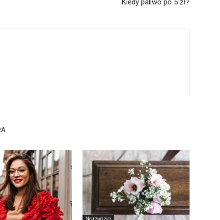
Kiedy paliwo po 5 zł?
RA
Narzędzia