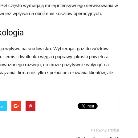
 LPG często wymagają mniej intensywnego serwisowania w
również wpływa na obniżenie kosztów operacyjnych.
ologia
jego wpływu na środowisko. Wybierając gaz do wózków
ji emisji dwutlenku węgla i poprawy jakości powietrza.
noważonego rozwoju, co może pozytywnie wpłynąć na
ązania, firma nie tylko spełnia oczekiwania klientów, ale
ter
Następny artykuł