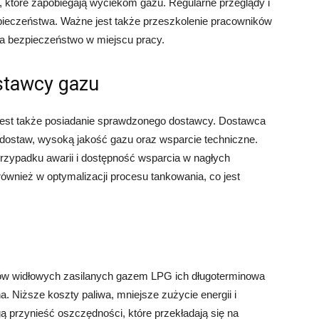
które zapobiegają wyciekom gazu. Regularne przeglądy i
pieczeństwa. Ważne jest także przeszkolenie pracowników
a bezpieczeństwo w miejscu pracy.
stawcy gazu
e jest także posiadanie sprawdzonego dostawcy. Dostawca
dostaw, wysoką jakość gazu oraz wsparcie techniczne.
rzypadku awarii i dostępność wsparcia w nagłych
wnież w optymalizacji procesu tankowania, co jest
 widłowych zasilanych gazem LPG ich długoterminowa
a. Niższe koszty paliwa, mniejsze zużycie energii i
 przynieść oszczędności, które przekładają się na