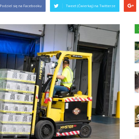
Podziel się na Facebooku
Tweet (Ćwierkaj) na Twitterze