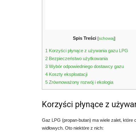
Spis Treści
[
schowaj
]
1
Korzyści płynące z używania gazu LPG
2
Bezpieczeństwo użytkowania
3
Wybór odpowiedniego dostawcy gazu
4
Koszty eksploatacji
5
Zrównoważony rozwój i ekologia
Korzyści płynące z używa
Gaz LPG (propan-butan) ma wiele zalet, które
widłowych. Oto niektóre z nich: