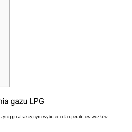
nia gazu LPG
 czynią go atrakcyjnym wyborem dla operatorów wózków