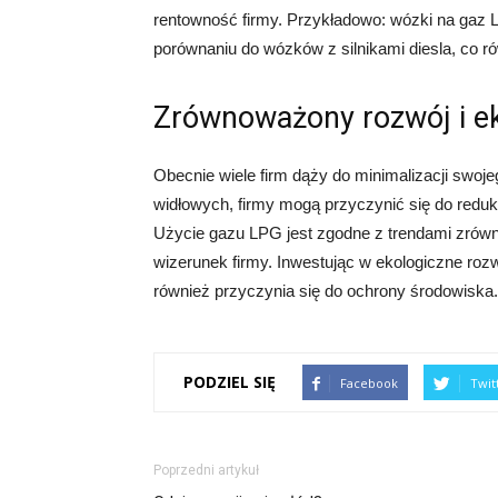
rentowność firmy. Przykładowo: wózki na gaz
porównaniu do wózków z silnikami diesla, co 
Zrównoważony rozwój i ek
Obecnie wiele firm dąży do minimalizacji swo
widłowych, firmy mogą przyczynić się do redukc
Użycie gazu LPG jest zgodne z trendami zrów
wizerunek firmy. Inwestując w ekologiczne rozwi
również przyczynia się do ochrony środowiska.
PODZIEL SIĘ
Facebook
Twit
Poprzedni artykuł