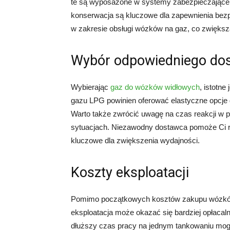
te są wyposażone w systemy zabezpieczające, 
konserwacja są kluczowe dla zapewnienia bez
w zakresie obsługi wózków na gaz, co zwiększ
Wybór odpowiedniego do
Wybierając
gaz do wózków widłowych
, istotn
gazu LPG powinien oferować elastyczne opcje 
Warto także zwrócić uwagę na czas reakcji w p
sytuacjach. Niezawodny dostawca pomoże Ci ró
kluczowe dla zwiększenia wydajności.
Koszty eksploatacji
Pomimo początkowych kosztów zakupu wózków
eksploatacja może okazać się bardziej opłacaln
dłuższy czas pracy na jednym tankowaniu mogą