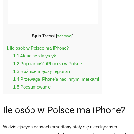
Spis Treści
[
schowaj
]
1
Ile osób w Polsce ma iPhone?
1.1
Aktualne statystyki
1.2
Popularność iPhone’a w Polsce
1.3
Różnice między regionami
1.4
Przewaga iPhone’a nad innymi markami
1.5
Podsumowanie
Ile osób w Polsce ma iPhone?
W dzisiejszych czasach smartfony stały się nieodłącznym