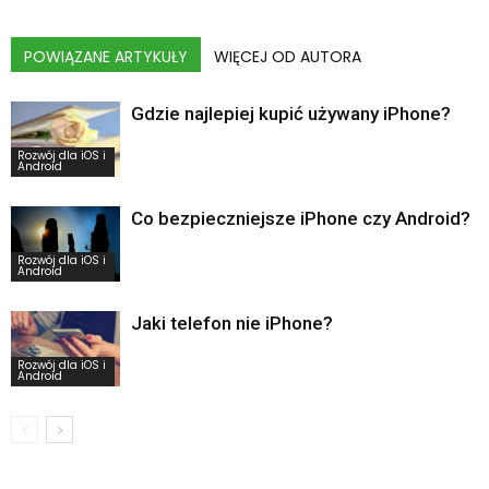
POWIĄZANE ARTYKUŁY
WIĘCEJ OD AUTORA
Gdzie najlepiej kupić używany iPhone?
Rozwój dla iOS i
Android
Co bezpieczniejsze iPhone czy Android?
Rozwój dla iOS i
Android
Jaki telefon nie iPhone?
Rozwój dla iOS i
Android