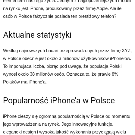
elementem naszego życia. Jednym z najpopularniejszych modeli
na rynku jest iPhone, produkowany przez firmę Apple. Ale ile
osób w Polsce faktycznie posiada ten prestiżowy telefon?
Aktualne statystyki
Według najnowszych badań przeprowadzonych przez firmę XYZ,
w Polsce obecnie jest około 3 milionów użytkowników iPhone’ów.
To imponująca liczba, biorąc pod uwagę, że populacja Polski
wynosi około 38 milionów osób. Oznacza to, że prawie 8%
Polaków ma iPhone’a.
Popularność iPhone’a w Polsce
iPhone cieszy się ogromną popularnością w Polsce od momentu
jego wprowadzenia na rynek. Jego innowacyjne funkcje,
elegancki design i wysoka jakość wykonania przyciągają wielu