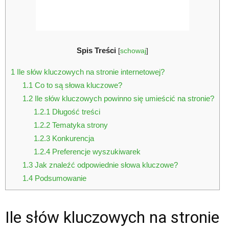
Spis Treści
[
schowaj
]
1
Ile słów kluczowych na stronie internetowej?
1.1
Co to są słowa kluczowe?
1.2
Ile słów kluczowych powinno się umieścić na stronie?
1.2.1
Długość treści
1.2.2
Tematyka strony
1.2.3
Konkurencja
1.2.4
Preferencje wyszukiwarek
1.3
Jak znaleźć odpowiednie słowa kluczowe?
1.4
Podsumowanie
Ile słów kluczowych na stronie