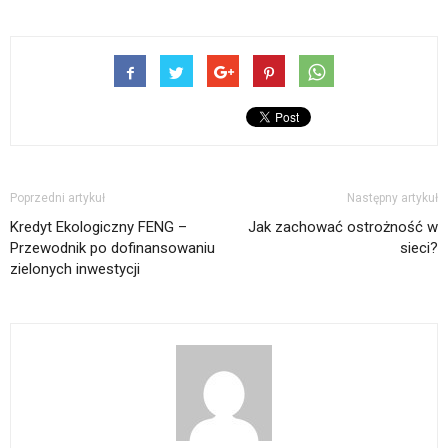
Poprzedni artykuł
Następny artykuł
Kredyt Ekologiczny FENG –
Jak zachować ostrożność w
Przewodnik po dofinansowaniu
sieci?
zielonych inwestycji