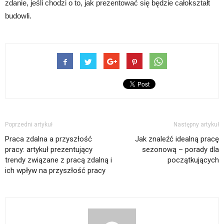
zdanie, jeśli chodzi o to, jak prezentować się będzie całokształt
budowli.
Poprzedni artykuł
Następny artykuł
Praca zdalna a przyszłość
Jak znaleźć idealną pracę
pracy: artykuł prezentujący
sezonową – porady dla
trendy związane z pracą zdalną i
początkujących
ich wpływ na przyszłość pracy