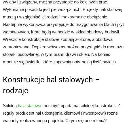
wylany i związany, można przystąpić do kolejnych prac.
Wykonanie posadzki jest pierwszą z nich. Projekty hali stalowej
muszą uwzględniać jej rodzaj i maksymalne obciążenie.
Następnie wykonawca przystępuje do przygotowania blach i płyt
warstwowych, które będą wchodzić w skład obudowy budowli.
Wreszcie konstrukcje stalowe zostają złożone, a obudowa
zamontowana. Dopiero wówczas można przystąpić do montażu
stolarki budowlanej, w tym bram, drzwi i okien. Na koniec
montuje się świetliki, które zapewnią optymalną ilość światła.
Konstrukcje hal stalowych –
rodzaje
Solidna
hala stalowa
musi być oparta na solidnej konstrukcji. Z
reguły producent hal udostępnia klientowi (inwestorowi) różne
warianty realizowanego projektu. Czym się one różnią?