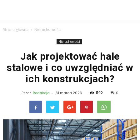
Strona główna
Nieruchomości
Nieruchomości
Jak projektować hale
stalowe i co uwzględniać w
ich konstrukcjach?
1140
Przez
Redakcja
-
31 marca 2023
0