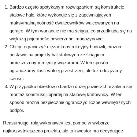
Bardzo często spotykanym rozwiązaniem są konstrukcje
stalowe hale, które wykonuje się z zapewniających
maksymalną nośność dwuteowników walcowanych na
gorąco. W tym wariancie nie ma ściągu, co przedkłada się na
większą pojemność powierzchni magazynowej.
Chcąc ograniczyć ciężar konstrukcyjny budowli, można
postawić na projekty hal stalowych ze ściągiem
umieszczonym między wiązarami. W ten sposób
ograniczamy ilość wolnej przestrzeni, ale też odciążamy
całość.
W przypadku obiektów o bardzo dużej powierzchni zaleca się
montaż konstrukcji opartej na stalowej kratownicy. W ten
sposób można bezpiecznie ograniczyć liczbę wewnętrznych
podpór.
Reasumując, rolą wykonawcy jest pomoc w wyborze
najkorzystniejszego projektu, ale to inwestor ma decydujące