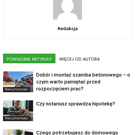
Redakcja
POWIĄZANE ARTYKUŁY
WIĘCEJ OD AUTORA
Dobór i montaż szamba betonowego – o
czym warto pamiętać przed
rozpoczęciem prac?
Nieruchomości
Czy notariusz sprawdza hipotekę?
Nieruchomości
Czego potrzebujesz do domowego