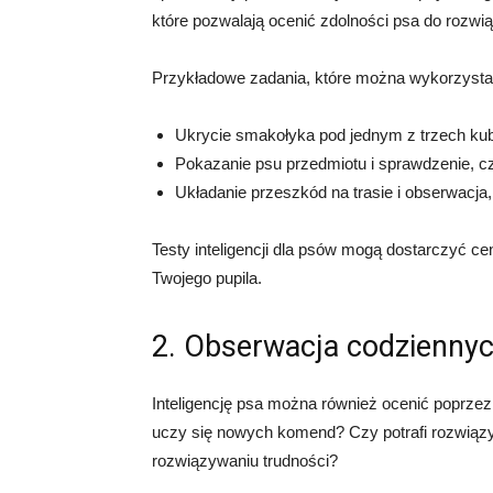
które pozwalają ocenić zdolności psa do rozw
Przykładowe zadania, które można wykorzystać
Ukrycie smakołyka pod jednym z trzech kubk
Pokazanie psu przedmiotu i sprawdzenie, c
Układanie przeszkód na trasie i obserwacja, 
Testy inteligencji dla psów mogą dostarczyć c
Twojego pupila.
2. Obserwacja codzienny
Inteligencję psa można również ocenić poprze
uczy się nowych komend? Czy potrafi rozwiąz
rozwiązywaniu trudności?