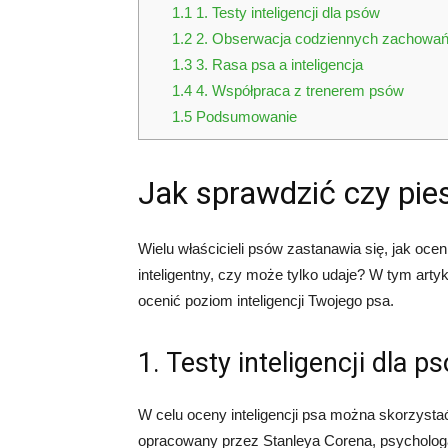
1.1
1. Testy inteligencji dla psów
1.2
2. Obserwacja codziennych zachowa
1.3
3. Rasa psa a inteligencja
1.4
4. Współpraca z trenerem psów
1.5
Podsumowanie
Jak sprawdzić czy pies
Wielu właścicieli psów zastanawia się, jak ocen
inteligentny, czy może tylko udaje? W tym art
ocenić poziom inteligencji Twojego psa.
1. Testy inteligencji dla p
W celu oceny inteligencji psa można skorzystać
opracowany przez Stanleya Corena, psychologa 