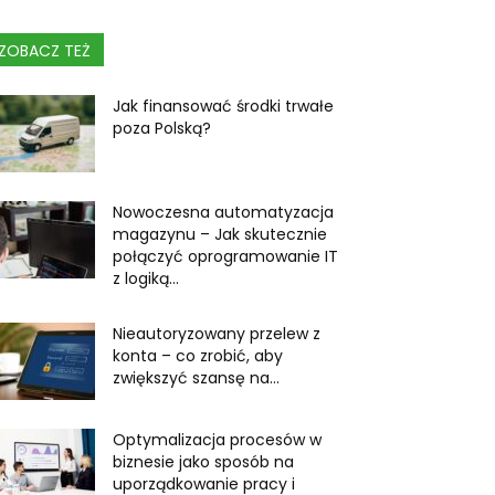
ZOBACZ TEŻ
Jak finansować środki trwałe
poza Polską?
Nowoczesna automatyzacja
magazynu – Jak skutecznie
połączyć oprogramowanie IT
z logiką...
Nieautoryzowany przelew z
konta – co zrobić, aby
zwiększyć szansę na...
Optymalizacja procesów w
biznesie jako sposób na
uporządkowanie pracy i