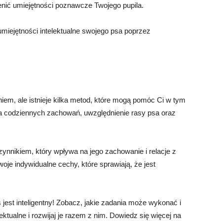
enić umiejętności poznawcze Twojego pupila.
umiejętności intelektualne swojego psa poprzez
iem, ale istnieje kilka metod, które mogą pomóc Ci w tym
cja codziennych zachowań, uwzględnienie rasy psa oraz
czynnikiem, który wpływa na jego zachowanie i relacje z
oje indywidualne cechy, które sprawiają, że jest
jest inteligentny! Zobacz, jakie zadania może wykonać i
ektualne i rozwijaj je razem z nim. Dowiedz się więcej na