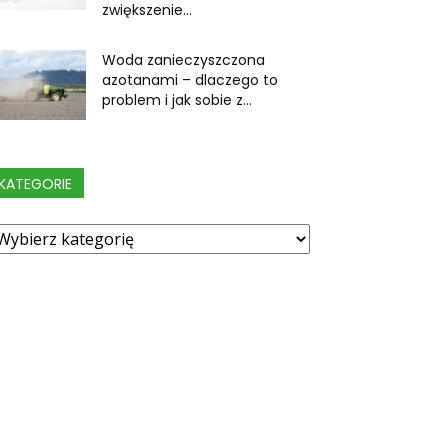
zwiększenie...
Woda zanieczyszczona
azotanami – dlaczego to
problem i jak sobie z...
KATEGORIE
ategorie