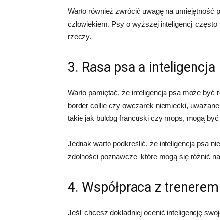
Warto również zwrócić uwagę na umiejętność p
człowiekiem. Psy o wyższej inteligencji często
rzeczy.
3. Rasa psa a inteligencja
Warto pamiętać, że inteligencja psa może być r
border collie czy owczarek niemiecki, uważane s
takie jak buldog francuski czy mops, mogą być 
Jednak warto podkreślić, że inteligencja psa ni
zdolności poznawcze, które mogą się różnić na
4. Współpraca z trenere
Jeśli chcesz dokładniej ocenić inteligencję sw