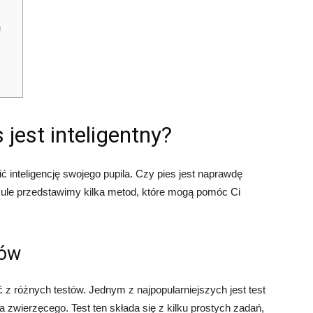
ń
 jest inteligentny?
ić inteligencję swojego pupila. Czy pies jest naprawdę
ykule przedstawimy kilka metod, które mogą pomóc Ci
sów
 z różnych testów. Jednym z najpopularniejszych jest test
zwierzęcego. Test ten składa się z kilku prostych zadań,