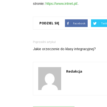
stronie:
https://www.intnet.pl/
.
PODZIEL SIĘ
Facebook
Twit
Poprzedni artykuł
Jakie orzeczenie do klasy integracyjnej?
Redakcja