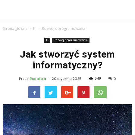
Strona główna
IT
Rozwój oprogramowania
IT
Rozwój oprogramowania
Jak stworzyć system
informatyczny?
548
Przez
Redakcja
-
20 stycznia 2025
0