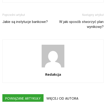
Poprzedni artykuł
Następny artykuł
Jakie są instytucje bankowe?
W jaki sposób stworzyć plan
wynikowy?
Redakcja
POWIĄZANE ARTYKUŁY
WIĘCEJ OD AUTORA