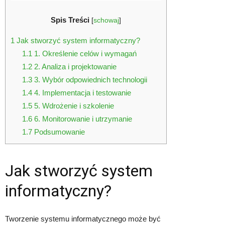
Spis Treści
[
schowaj
]
1
Jak stworzyć system informatyczny?
1.1
1. Określenie celów i wymagań
1.2
2. Analiza i projektowanie
1.3
3. Wybór odpowiednich technologii
1.4
4. Implementacja i testowanie
1.5
5. Wdrożenie i szkolenie
1.6
6. Monitorowanie i utrzymanie
1.7
Podsumowanie
Jak stworzyć system
informatyczny?
Tworzenie systemu informatycznego może być