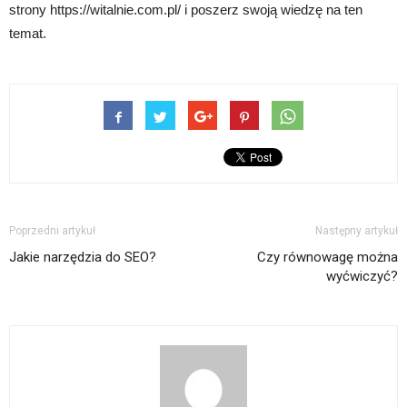
strony https://witalnie.com.pl/ i poszerz swoją wiedzę na ten
temat.
Poprzedni artykuł
Następny artykuł
Jakie narzędzia do SEO?
Czy równowagę można
wyćwiczyć?