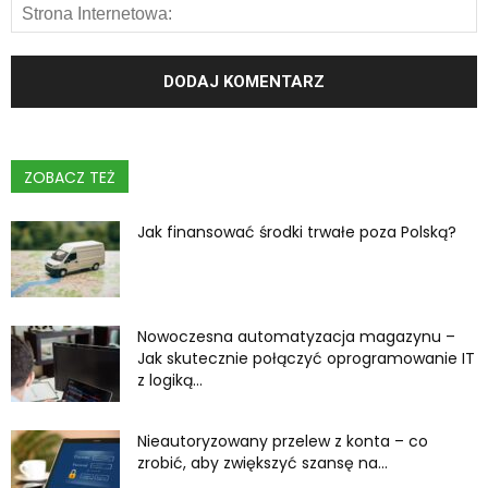
ZOBACZ TEŻ
Jak finansować środki trwałe poza Polską?
Nowoczesna automatyzacja magazynu –
Jak skutecznie połączyć oprogramowanie IT
z logiką...
Nieautoryzowany przelew z konta – co
zrobić, aby zwiększyć szansę na...