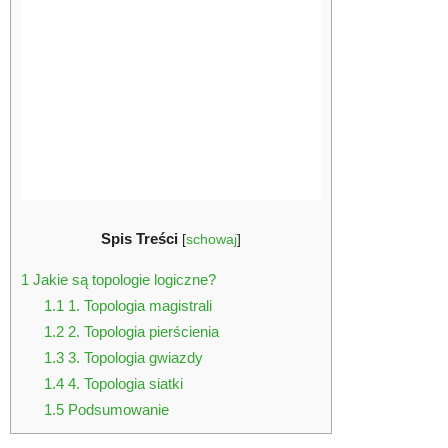
Spis Treści
[
schowaj
]
1
Jakie są topologie logiczne?
1.1
1. Topologia magistrali
1.2
2. Topologia pierścienia
1.3
3. Topologia gwiazdy
1.4
4. Topologia siatki
1.5
Podsumowanie