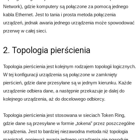
Network), gdzie komputery są połączone za pomocą jednego
kabla Ethernet. Jest to tania i prosta metoda połączenia
urządzeń, jednak awaria jednego urządzenia może spowodować
przerwę w całej sieci.
2. Topologia pierścienia
Topologia pierścienia jest kolejnym rodzajem topologii logicznych.
W tej konfiguracji urządzenia są połączone w zamknięty
pierścień, gdzie dane przesyłane są w jednym kierunku. Każde
urządzenie odbiera dane, a następnie przekazuje je dalej do
kolejnego urządzenia, aż do docelowego odbiorcy.
Topologia pierścienia jest stosowana w sieciach Token Ring,
gdzie dane są przesyłane w formie „tokena” przez poszczególne
urządzenia. Jest to bardziej niezawodna metoda niż topologia
magistrali, ponieważ awaria jednego urządzenia nie powoduje