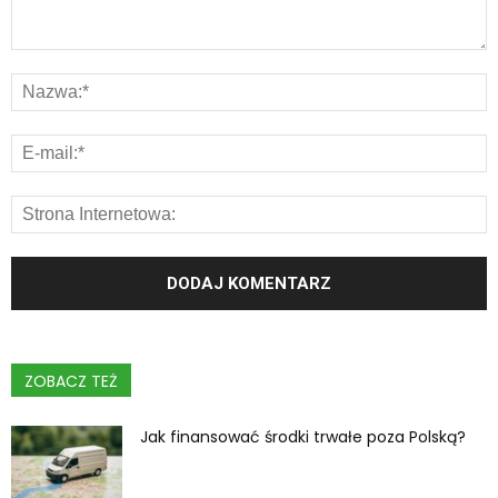
ZOBACZ TEŻ
Jak finansować środki trwałe poza Polską?