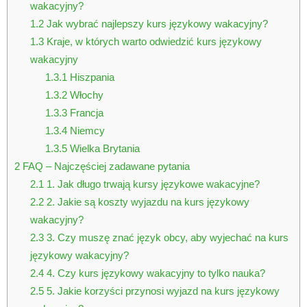
wakacyjny?
1.2
Jak wybrać najlepszy kurs językowy wakacyjny?
1.3
Kraje, w których warto odwiedzić kurs językowy
wakacyjny
1.3.1
Hiszpania
1.3.2
Włochy
1.3.3
Francja
1.3.4
Niemcy
1.3.5
Wielka Brytania
2
FAQ – Najczęściej zadawane pytania
2.1
1. Jak długo trwają kursy językowe wakacyjne?
2.2
2. Jakie są koszty wyjazdu na kurs językowy
wakacyjny?
2.3
3. Czy muszę znać język obcy, aby wyjechać na kurs
językowy wakacyjny?
2.4
4. Czy kurs językowy wakacyjny to tylko nauka?
2.5
5. Jakie korzyści przynosi wyjazd na kurs językowy