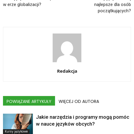
w erze globalizacji?
najlepsze dla osób
początkujących?
Redakcja
POWIĄZANE ARTYKUŁY
WIĘCEJ OD AUTORA
Jakie narzędzia i programy mogą pomóc
w nauce języków obcych?
Kursy językowe