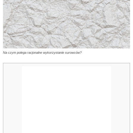
Na czym polega racjonalne wykorzystanie surowców?