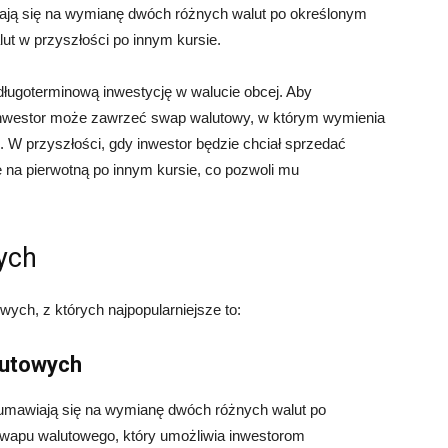
iają się na wymianę dwóch różnych walut po określonym
ut w przyszłości po innym kursie.
długoterminową inwestycję w walucie obcej. Aby
inwestor może zawrzeć swap walutowy, w którym wymienia
. W przyszłości, gdy inwestor będzie chciał sprzedać
na pierwotną po innym kursie, co pozwoli mu
ych
wych, z których najpopularniejsze to:
lutowych
umawiają się na wymianę dwóch różnych walut po
 swapu walutowego, który umożliwia inwestorom