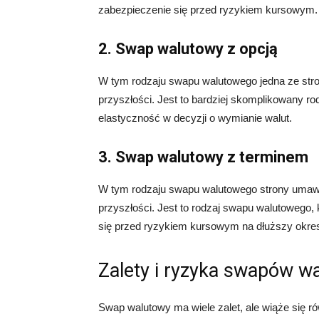
zabezpieczenie się przed ryzykiem kursowym.
2. Swap walutowy z opcją
W tym rodzaju swapu walutowego jedna ze str
przyszłości. Jest to bardziej skomplikowany ro
elastyczność w decyzji o wymianie walut.
3. Swap walutowy z terminem
W tym rodzaju swapu walutowego strony umawi
przyszłości. Jest to rodzaj swapu walutowego,
się przed ryzykiem kursowym na dłuższy okre
Zalety i ryzyka swapów w
Swap walutowy ma wiele zalet, ale wiąże się ró