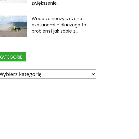
zwiększenie...
Woda zanieczyszczona
azotanami – dlaczego to
problem i jak sobie z...
KATEGORIE
ategorie