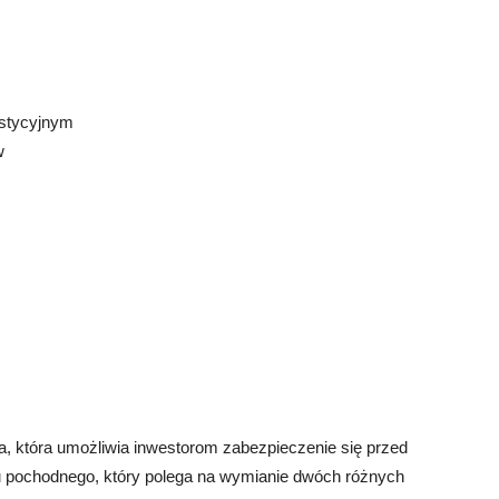
estycyjnym
w
a, która umożliwia inwestorom zabezpieczenie się przed
u pochodnego, który polega na wymianie dwóch różnych