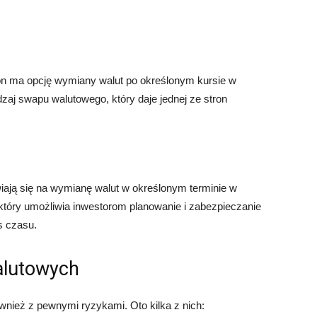
on ma opcję wymiany walut po określonym kursie w
dzaj swapu walutowego, który daje jednej ze stron
ają się na wymianę walut w określonym terminie w
 który umożliwia inwestorom planowanie i zabezpieczanie
s czasu.
alutowych
wnież z pewnymi ryzykami. Oto kilka z nich: