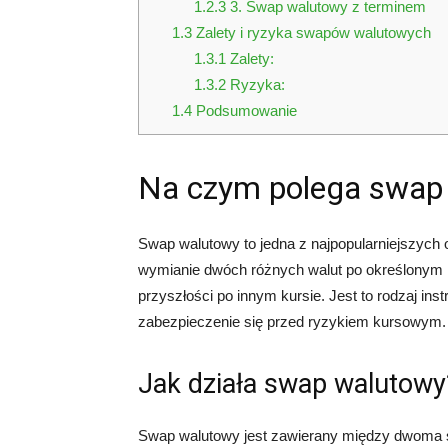
1.2.3
3. Swap walutowy z terminem
1.3
Zalety i ryzyka swapów walutowych
1.3.1
Zalety:
1.3.2
Ryzyka:
1.4
Podsumowanie
Na czym polega swap
Swap walutowy to jedna z najpopularniejszych
wymianie dwóch różnych walut po określonym 
przyszłości po innym kursie. Jest to rodzaj i
zabezpieczenie się przed ryzykiem kursowym.
Jak działa swap walutowy
Swap walutowy jest zawierany między dwoma s