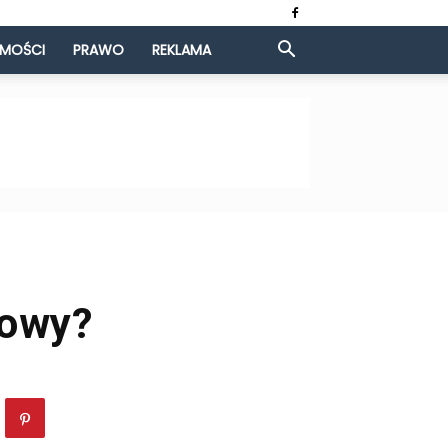
OMOŚCI
PRAWO
REKLAMA
towy?