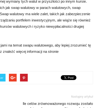
nej wymiany tych walut w przyszłości po innym kursie.
akich jak swap walutowy w parach walutowych, swap
Swap walutowy ma wiele zalet, takich jak zabezpieczenie
ządzaniu portfelem inwestycyjnym, ale wiąże się również
kursów walutowych i ryzyko niewypłacalności drugiej
cjami na temat swapu walutowego, aby lepiej zrozumieć tę
 znaleźć więcej informacji na stronie
ter
Następny artykuł
Ile celów zrównoważonego rozwoju zostało