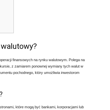
 walutowy?
 operacji finansowych na rynku walutowym. Polega na
kursie, z zamiarem ponownej wymiany tych walut w
nstrumentu pochodnego, który umożliwia inwestorom
?
tronami, które mogą być bankami, korporacjami lub