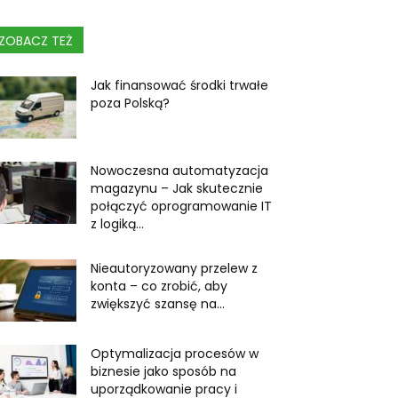
ZOBACZ TEŻ
Jak finansować środki trwałe
poza Polską?
Nowoczesna automatyzacja
magazynu – Jak skutecznie
połączyć oprogramowanie IT
z logiką...
Nieautoryzowany przelew z
konta – co zrobić, aby
zwiększyć szansę na...
Optymalizacja procesów w
biznesie jako sposób na
uporządkowanie pracy i