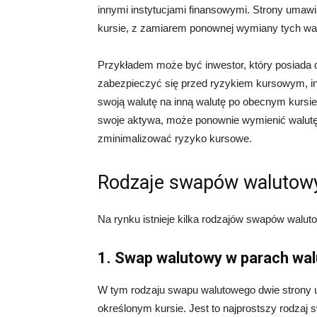
innymi instytucjami finansowymi. Strony umaw
kursie, z zamiarem ponownej wymiany tych wal
Przykładem może być inwestor, który posiada 
zabezpieczyć się przed ryzykiem kursowym, 
swoją walutę na inną walutę po obecnym kursie
swoje aktywa, może ponownie wymienić walutę 
zminimalizować ryzyko kursowe.
Rodzaje swapów walutow
Na rynku istnieje kilka rodzajów swapów waluto
1. Swap walutowy w parach wa
W tym rodzaju swapu walutowego dwie strony 
określonym kursie. Jest to najprostszy rodzaj