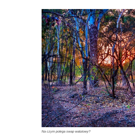
Na czym polega swap walutowy?