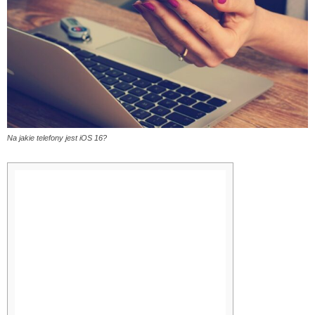
Na jakie telefony jest iOS 16?