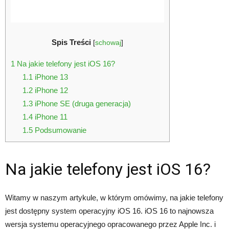
Spis Treści
[
schowaj
]
1
Na jakie telefony jest iOS 16?
1.1
iPhone 13
1.2
iPhone 12
1.3
iPhone SE (druga generacja)
1.4
iPhone 11
1.5
Podsumowanie
Na jakie telefony jest iOS 16?
Witamy w naszym artykule, w którym omówimy, na jakie telefony
jest dostępny system operacyjny iOS 16. iOS 16 to najnowsza
wersja systemu operacyjnego opracowanego przez Apple Inc. i