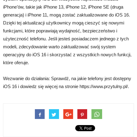
iPhone’ów, takie jak iPhone 13, iPhone 12, iPhone SE (druga
generacja) i iPhone 11, mogą zostać zaktualizowane do iOS 16.
Dzięki tej aktualizacji użytkownicy mogą cieszyć się nowymi
funkcjami, które poprawiają wydajność, bezpieczeństwo i
użyteczność telefonu. Jeśli jesteś posiadaczem jednego z tych
modeli, zdecydowanie warto zaktualizować swój system
operacyjny do iOS 16 i skorzystać z wszystkich nowych funkcji,
które oferuje.
Wezwanie do działania: Sprawdź, na jakie telefony jest dostępny
iOS 16 i dowiedz się więcej na stronie https://www.przytulny.pl/.