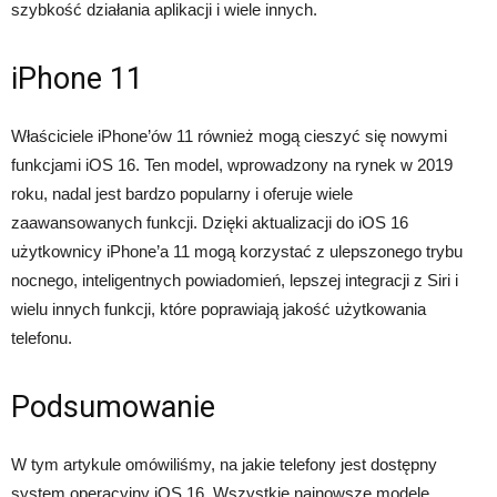
szybkość działania aplikacji i wiele innych.
iPhone 11
Właściciele iPhone’ów 11 również mogą cieszyć się nowymi
funkcjami iOS 16. Ten model, wprowadzony na rynek w 2019
roku, nadal jest bardzo popularny i oferuje wiele
zaawansowanych funkcji. Dzięki aktualizacji do iOS 16
użytkownicy iPhone’a 11 mogą korzystać z ulepszonego trybu
nocnego, inteligentnych powiadomień, lepszej integracji z Siri i
wielu innych funkcji, które poprawiają jakość użytkowania
telefonu.
Podsumowanie
W tym artykule omówiliśmy, na jakie telefony jest dostępny
system operacyjny iOS 16. Wszystkie najnowsze modele