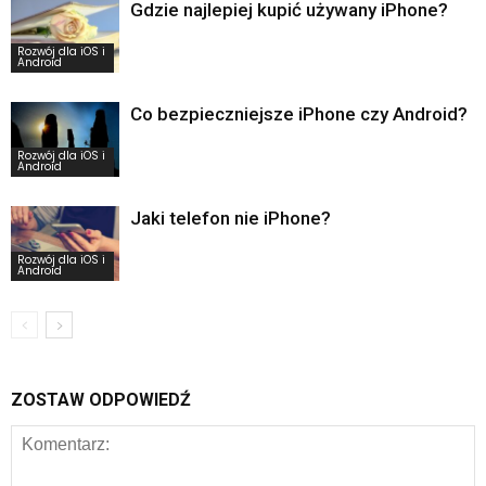
Gdzie najlepiej kupić używany iPhone?
Rozwój dla iOS i
Android
Co bezpieczniejsze iPhone czy Android?
Rozwój dla iOS i
Android
Jaki telefon nie iPhone?
Rozwój dla iOS i
Android
ZOSTAW ODPOWIEDŹ