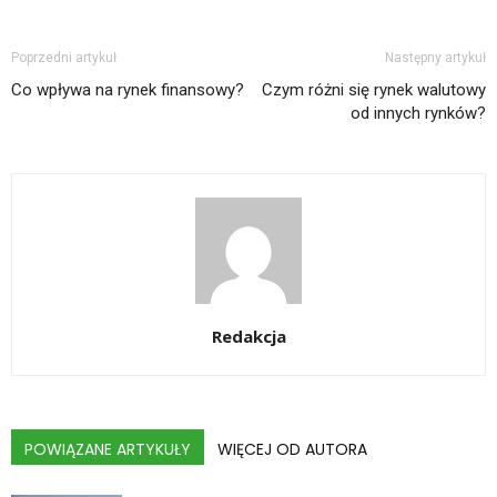
Poprzedni artykuł
Następny artykuł
Co wpływa na rynek finansowy?
Czym różni się rynek walutowy
od innych rynków?
Redakcja
POWIĄZANE ARTYKUŁY
WIĘCEJ OD AUTORA