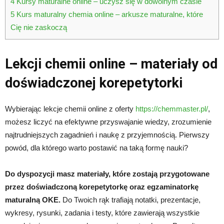
4
Kursy maturalne online – uczysz się w dowolnym czasie
5
Kurs maturalny chemia online – arkusze maturalne, które
Cię nie zaskoczą
Lekcji chemii online – materiały od
doświadczonej korepetytorki
Wybierając lekcje chemii online z oferty
https://chemmaster.pl/
,
możesz liczyć na efektywne przyswajanie wiedzy, zrozumienie
najtrudniejszych zagadnień i naukę z przyjemnością. Pierwszy
powód, dla którego warto postawić na taką formę nauki?
Do dyspozycji masz materiały, które zostają przygotowane
przez doświadczoną korepetytorkę oraz egzaminatorkę
maturalną OKE.
Do Twoich rąk trafiają notatki, prezentacje,
wykresy, rysunki, zadania i testy, które zawierają wszystkie