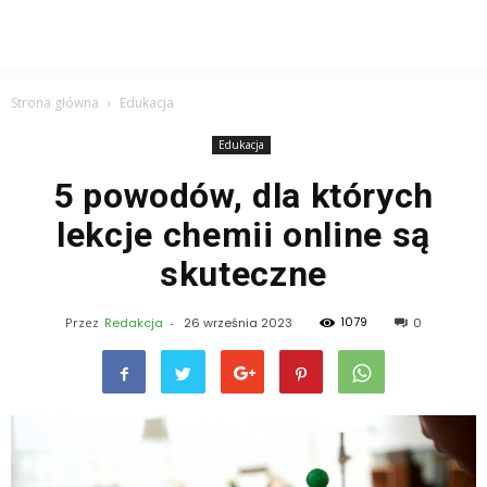
Strona główna
Edukacja
Edukacja
5 powodów, dla których
lekcje chemii online są
skuteczne
1079
Przez
Redakcja
-
26 września 2023
0