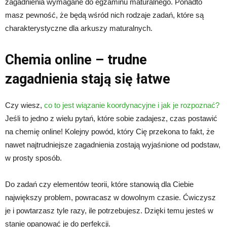
zagadnienia wymagane do egzaminu maturalnego. Ponadto
masz pewność, że będą wśród nich rodzaje zadań, które są
charakterystyczne dla arkuszy maturalnych.
Chemia online – trudne
zagadnienia stają się łatwe
Czy wiesz,
co to jest wiązanie koordynacyjne i jak je rozpoznać?
Jeśli to jedno z wielu pytań, które sobie zadajesz, czas postawić
na chemię online! Kolejny powód, który Cię przekona to fakt, że
nawet najtrudniejsze zagadnienia zostają wyjaśnione od podstaw,
w prosty sposób.
Do zadań czy elementów teorii, które stanowią dla Ciebie
największy problem, powracasz w dowolnym czasie. Ćwiczysz
je i powtarzasz tyle razy, ile potrzebujesz. Dzięki temu jesteś w
stanie opanować je do perfekcji.