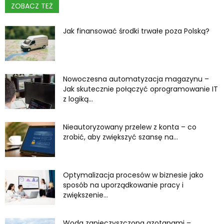
ZOBACZ TEŻ
Jak finansować środki trwałe poza Polską?
Nowoczesna automatyzacja magazynu –
Jak skutecznie połączyć oprogramowanie IT
z logiką...
Nieautoryzowany przelew z konta – co
zrobić, aby zwiększyć szansę na...
Optymalizacja procesów w biznesie jako
sposób na uporządkowanie pracy i
zwiększenie...
Woda zanieczyszczona azotanami –