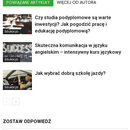
POWIĄZANE ARTYKUŁY
WIĘCEJ OD AUTORA
Czy studia podyplomowe są warte
inwestycji? Jak pogodzić pracę i
edukację podyplomową?
Edukacja
Skuteczna komunikacja w języku
angielskim – intensywny kurs językowy
Edukacja
Jak wybrać dobrą szkołę jazdy?
Edukacja
ZOSTAW ODPOWIEDŹ