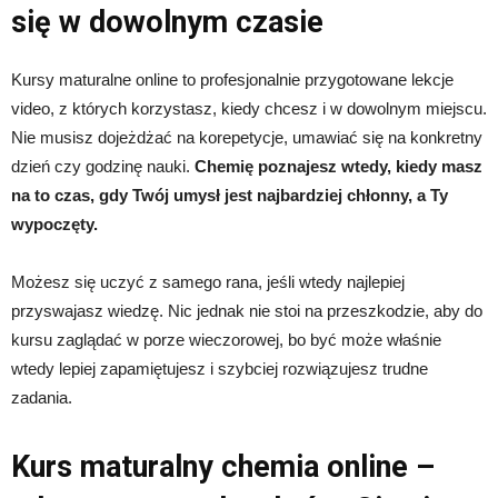
się w dowolnym czasie
Kursy maturalne online to profesjonalnie przygotowane lekcje
video, z których korzystasz, kiedy chcesz i w dowolnym miejscu.
Nie musisz dojeżdżać na korepetycje, umawiać się na konkretny
dzień czy godzinę nauki.
Chemię poznajesz wtedy, kiedy masz
na to czas, gdy Twój umysł jest najbardziej chłonny, a Ty
wypoczęty.
Możesz się uczyć z samego rana, jeśli wtedy najlepiej
przyswajasz wiedzę. Nic jednak nie stoi na przeszkodzie, aby do
kursu zaglądać w porze wieczorowej, bo być może właśnie
wtedy lepiej zapamiętujesz i szybciej rozwiązujesz trudne
zadania.
Kurs maturalny chemia online –