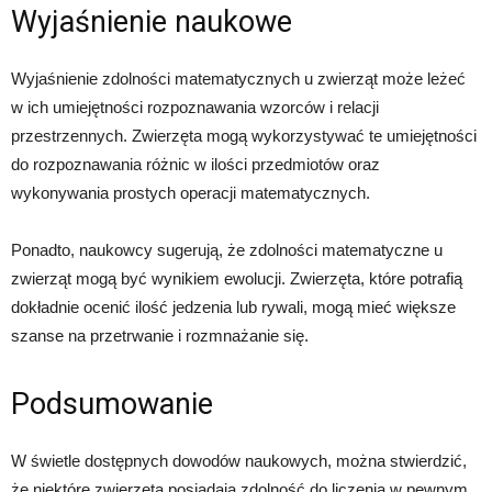
Wyjaśnienie naukowe
Wyjaśnienie zdolności matematycznych u zwierząt może leżeć
w ich umiejętności rozpoznawania wzorców i relacji
przestrzennych. Zwierzęta mogą wykorzystywać te umiejętności
do rozpoznawania różnic w ilości przedmiotów oraz
wykonywania prostych operacji matematycznych.
Ponadto, naukowcy sugerują, że zdolności matematyczne u
zwierząt mogą być wynikiem ewolucji. Zwierzęta, które potrafią
dokładnie ocenić ilość jedzenia lub rywali, mogą mieć większe
szanse na przetrwanie i rozmnażanie się.
Podsumowanie
W świetle dostępnych dowodów naukowych, można stwierdzić,
że niektóre zwierzęta posiadają zdolność do liczenia w pewnym