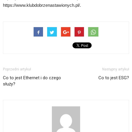
https://www.klubdobrzenastawionych.pl/.
Poprzedni artykuł
Następny artykuł
Co to jest Ethernet i do czego
Co to jest ESG?
służy?