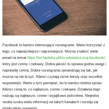
Facebook to bardzo interesujące rozwiązanie. Warto korzystać z
tego, co najważniejsze i najcenniejsze. Można znaleźć wiele
porad na temat
https://techpolska.pl/kto-odwiedza-moj-facebook/,
który jest cenny i ciekawy. Dobra jakość to sprawa godna uwagi i
naprawdę cenna. Dobre rozwiązania sprawdzają się tak, jak
można na nie liczyć. Klienci czytają różne teksty oraz wszelkie
wypowiedzi. Warto o tym pamiętać, bo to bardzo istotna spraw.
Klienci cenią to, co najlepsze, cenne i ciekawe. Działania tego
rodzaju są najlepsze, cenne i wyjątkowo potrzebne. Niejedna
osoba szuka wielu informacji na takich kanałach i rozwija się
dzięki takim sprawom.