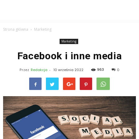
Strona główna
Marketing
Marketing
Facebook i inne media
963
Przez
Redakcja
-
10 września 2022
0