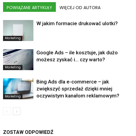
POWIĄZANE ARTYKUŁY
WIĘCEJ OD AUTORA
W jakim formacie drukować ulotki?
Marketing
Google Ads – ile kosztuje, jak dużo
możesz zyskać i… czy warto?
Marketing
Bing Ads dla e-commerce – jak
zwiększyć sprzedaż dzięki mniej
oczywistym kanałom reklamowym?
Marketing
ZOSTAW ODPOWIEDŹ