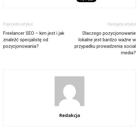
Poprzedni artykuł
Następny artykuł
Freelancer SEO – kim jest i jak
Dlaczego pozycjonowanie
znaleźć specjalistę od
lokalne jest bardzo ważne w
pozycjonowania?
przypadku prowadzenia social
media?
Redakcja