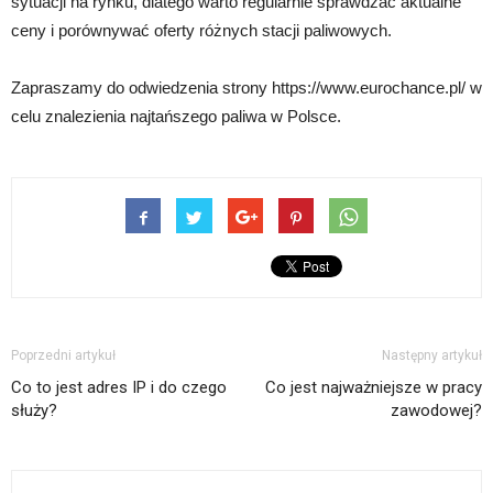
sytuacji na rynku, dlatego warto regularnie sprawdzać aktualne
ceny i porównywać oferty różnych stacji paliwowych.
Zapraszamy do odwiedzenia strony https://www.eurochance.pl/ w
celu znalezienia najtańszego paliwa w Polsce.
Poprzedni artykuł
Następny artykuł
Co to jest adres IP i do czego
Co jest najważniejsze w pracy
służy?
zawodowej?