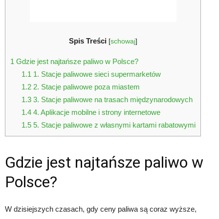
Spis Treści
[
schowaj
]
1
Gdzie jest najtańsze paliwo w Polsce?
1.1
1. Stacje paliwowe sieci supermarketów
1.2
2. Stacje paliwowe poza miastem
1.3
3. Stacje paliwowe na trasach międzynarodowych
1.4
4. Aplikacje mobilne i strony internetowe
1.5
5. Stacje paliwowe z własnymi kartami rabatowymi
Gdzie jest najtańsze paliwo w
Polsce?
W dzisiejszych czasach, gdy ceny paliwa są coraz wyższe,