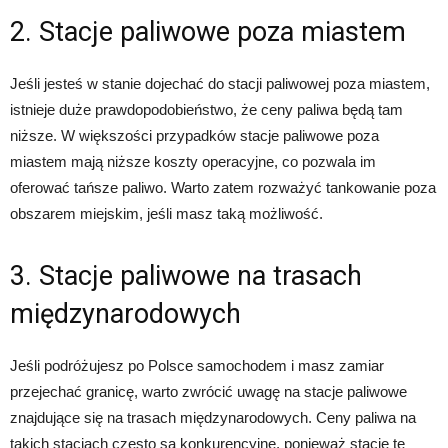
2. Stacje paliwowe poza miastem
Jeśli jesteś w stanie dojechać do stacji paliwowej poza miastem,
istnieje duże prawdopodobieństwo, że ceny paliwa będą tam
niższe. W większości przypadków stacje paliwowe poza
miastem mają niższe koszty operacyjne, co pozwala im
oferować tańsze paliwo. Warto zatem rozważyć tankowanie poza
obszarem miejskim, jeśli masz taką możliwość.
3. Stacje paliwowe na trasach
międzynarodowych
Jeśli podróżujesz po Polsce samochodem i masz zamiar
przejechać granicę, warto zwrócić uwagę na stacje paliwowe
znajdujące się na trasach międzynarodowych. Ceny paliwa na
takich stacjach często są konkurencyjne, ponieważ stacje te