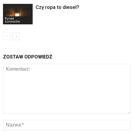
Czy ropa to diesel?
Rynek
surowców
ZOSTAW ODPOWIEDŹ