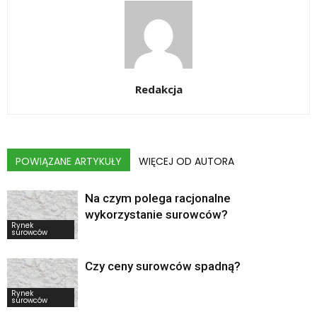
Redakcja
POWIĄZANE ARTYKUŁY
WIĘCEJ OD AUTORA
Na czym polega racjonalne
wykorzystanie surowców?
Rynek
surowców
Czy ceny surowców spadną?
Rynek
surowców