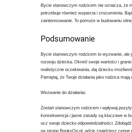
Bycie stanowczym rodzicem nie oznacza, że mu
potrzebuje również wsparcia i zrozumienia. Bąd
zainteresowanie. To pomoże w budowaniu silne
Podsumowanie
Bycie stanowczym rodzicem to wyzwanie, ale j
rozwoju dziecka. Określ swoje wartości i grani
realistyczne oczekiwania, daj dziecku możliwo
Pamiętaj, że Twoje działania jako rodzica maj
Wezwanie do działania:
Zostań stanowczym rodzicem i wpływaj pozytyw
konsekwencja i jasne zasady są kluczowe w bu
ucz swoje dziecko odpowiedzialności. Zdobądź 
na stronę BooksOn.pl, gdzie znajdziesz cenne 