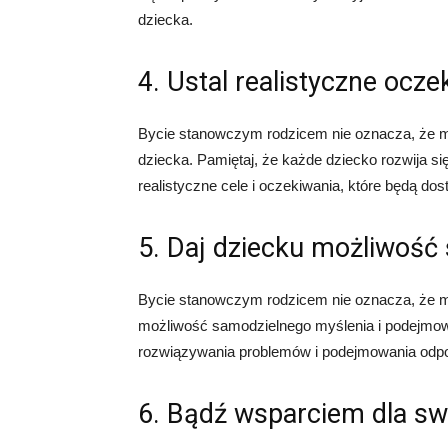
dziecka.
4. Ustal realistyczne ocze
Bycie stanowczym rodzicem nie oznacza, że m
dziecka. Pamiętaj, że każde dziecko rozwija si
realistyczne cele i oczekiwania, które będą do
5. Daj dziecku możliwość
Bycie stanowczym rodzicem nie oznacza, że m
możliwość samodzielnego myślenia i podejmow
rozwiązywania problemów i podejmowania odpo
6. Bądź wsparciem dla sw