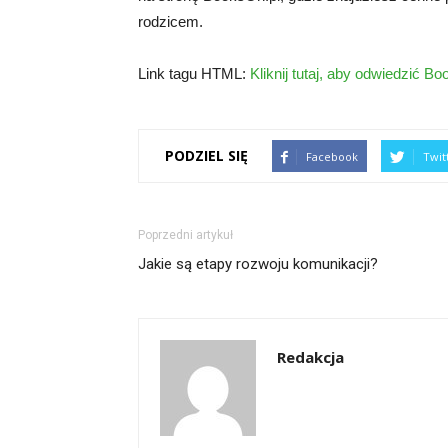
rodzicem.
Link tagu HTML:
Kliknij tutaj, aby odwiedzić B
PODZIEL SIĘ
Facebook
Twit
Poprzedni artykuł
Jakie są etapy rozwoju komunikacji?
Redakcja