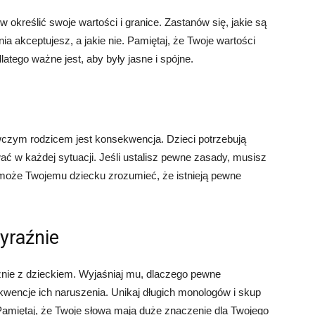
określić swoje wartości i granice. Zastanów się, jakie są
a akceptujesz, a jakie nie. Pamiętaj, że Twoje wartości
atego ważne jest, aby były jasne i spójne.
zym rodzicem jest konsekwencja. Dzieci potrzebują
ać w każdej sytuacji. Jeśli ustalisz pewne zasady, musisz
oże Twojemu dziecku zrozumieć, że istnieją pewne
wyraźnie
źnie z dzieckiem. Wyjaśniaj mu, dlaczego pewne
kwencje ich naruszenia. Unikaj długich monologów i skup
 Pamiętaj, że Twoje słowa mają duże znaczenie dla Twojego