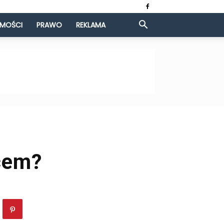
OMOŚCI
PRAWO
REKLAMA
cem?