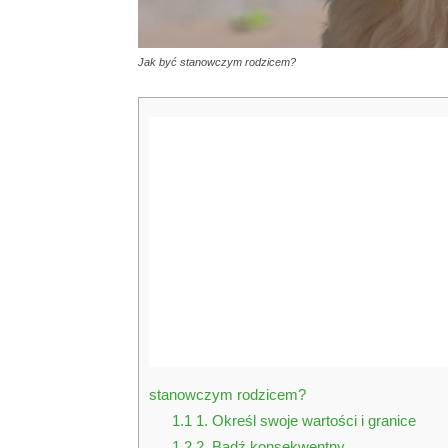
Jak być stanowczym rodzicem?
stanowczym rodzicem?
1.1
1. Określ swoje wartości i granice
1.2
2. Bądź konsekwentny