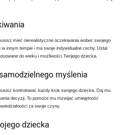
kiwania
usisz mieć nierealistyczne oczekiwania wobec swojego
ę w innym tempie i ma swoje indywidualne cechy. Ustal
stosowane do wieku i możliwości Twojego dziecka.
 samodzielnego myślenia
usisz kontrolować każdy krok swojego dziecka. Daj mu
ania decyzji. To pomoże mu rozwijać umiejętność
wiedzialności za swoje czyny.
ojego dziecka