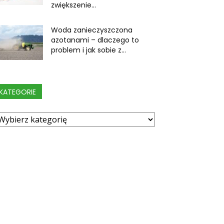
zwiększenie...
Woda zanieczyszczona
azotanami – dlaczego to
problem i jak sobie z...
KATEGORIE
ategorie