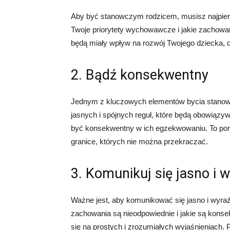
Aby być stanowczym rodzicem, musisz najpierw 
Twoje priorytety wychowawcze i jakie zachowani
będą miały wpływ na rozwój Twojego dziecka, dl
2. Bądź konsekwentny
Jednym z kluczowych elementów bycia stanowc
jasnych i spójnych reguł, które będą obowiązyw
być konsekwentny w ich egzekwowaniu. To pom
granice, których nie można przekraczać.
3. Komunikuj się jasno i 
Ważne jest, aby komunikować się jasno i wyra
zachowania są nieodpowiednie i jakie są konse
się na prostych i zrozumiałych wyjaśnieniach.