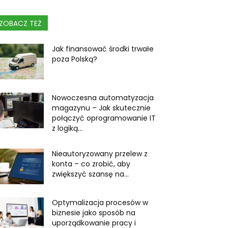
ZOBACZ TEŻ
Jak finansować środki trwałe
poza Polską?
Nowoczesna automatyzacja
magazynu – Jak skutecznie
połączyć oprogramowanie IT
z logiką...
Nieautoryzowany przelew z
konta – co zrobić, aby
zwiększyć szansę na...
Optymalizacja procesów w
biznesie jako sposób na
uporządkowanie pracy i