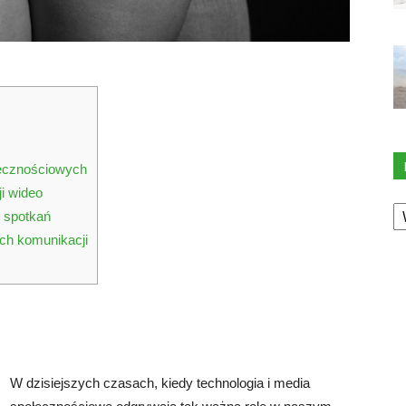
łecznościowych
i wideo
K
 spotkań
ch komunikacji
W dzisiejszych czasach, kiedy technologia i media