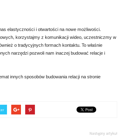
as elastyczności i otwartości na nowe możliwości.
owych, korzystajmy z komunikacji wideo, uczestniczmy w
ównież o tradycyjnych formach kontaktu. To właśnie
nych narzędzi pozwoli nam inaczej budować relacje i
emat innych sposobów budowania relacji na stronie
ter
Następny artykuł