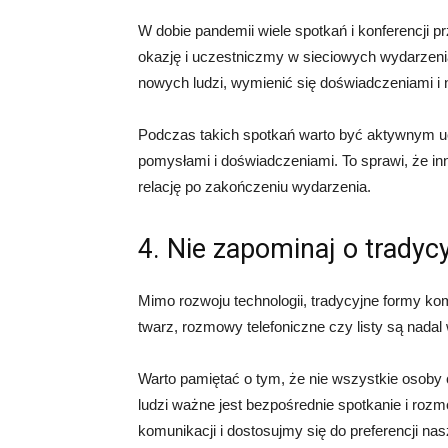
W dobie pandemii wiele spotkań i konferencji p
okazję i uczestniczmy w sieciowych wydarzeni
nowych ludzi, wymienić się doświadczeniami i 
Podczas takich spotkań warto być aktywnym uc
pomysłami i doświadczeniami. To sprawi, że in
relację po zakończeniu wydarzenia.
4. Nie zapominaj o trady
Mimo rozwoju technologii, tradycyjne formy ko
twarz, rozmowy telefoniczne czy listy są nada
Warto pamiętać o tym, że nie wszystkie osoby 
ludzi ważne jest bezpośrednie spotkanie i roz
komunikacji i dostosujmy się do preferencji n