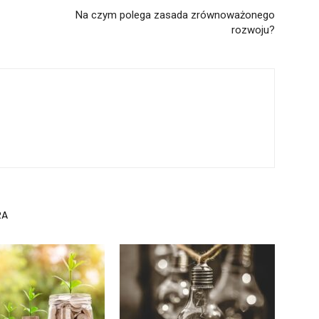
Na czym polega zasada zrównoważonego
rozwoju?
RA