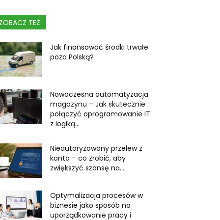
ZOBACZ TEŻ
Jak finansować środki trwałe
poza Polską?
Nowoczesna automatyzacja
magazynu – Jak skutecznie
połączyć oprogramowanie IT
z logiką...
Nieautoryzowany przelew z
konta – co zrobić, aby
zwiększyć szansę na...
Optymalizacja procesów w
biznesie jako sposób na
uporządkowanie pracy i