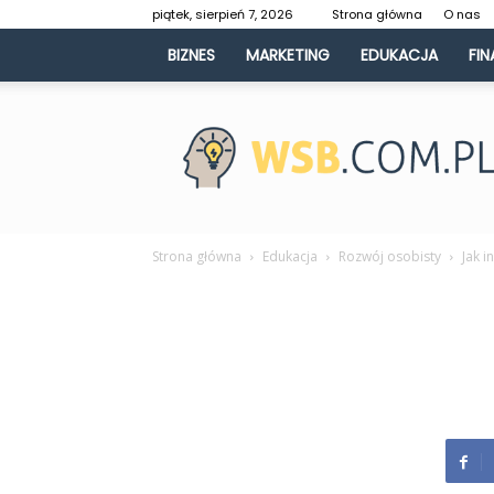
piątek, sierpień 7, 2026
Strona główna
O nas
BIZNES
MARKETING
EDUKACJA
FIN
WSB.com.pl
Strona główna
Edukacja
Rozwój osobisty
Jak i