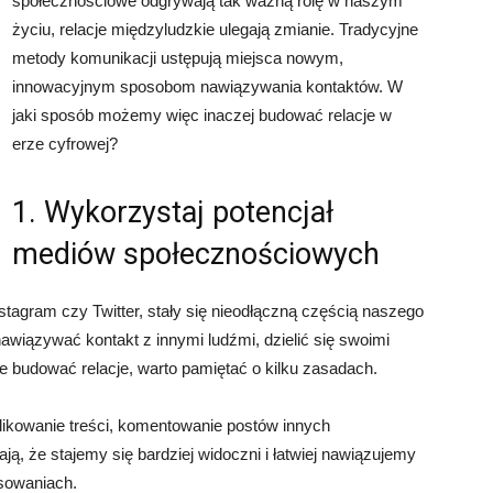
społecznościowe odgrywają tak ważną rolę w naszym
życiu, relacje międzyludzkie ulegają zmianie. Tradycyjne
metody komunikacji ustępują miejsca nowym,
innowacyjnym sposobom nawiązywania kontaktów. W
jaki sposób możemy więc inaczej budować relacje w
erze cyfrowej?
1. Wykorzystaj potencjał
mediów społecznościowych
stagram czy Twitter, stały się nieodłączną częścią naszego
wiązywać kontakt z innymi ludźmi, dzielić się swoimi
e budować relacje, warto pamiętać o kilku zasadach.
likowanie treści, komentowanie postów innych
ą, że stajemy się bardziej widoczni i łatwiej nawiązujemy
esowaniach.