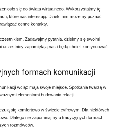
rzeniosło się do świata wirtualnego. Wykorzystajmy tę
ach, które nas interesują. Dzięki nim możemy poznać
nawiązać cenne kontakty.
zestnikiem. Zadawajmy pytania, dzielmy się swoimi
ni uczestnicy zapamiętają nas i będą chcieli kontynuować
cyjnych formach komunikacji
munikacji wciąż mają swoje miejsce. Spotkania twarzą w
l ważnymi elementami budowania relacji.
czują się komfortowo w świecie cyfrowym. Dla niektórych
mowa. Dlatego nie zapominajmy o tradycyjnych formach
aszych rozmówców.