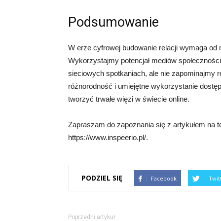
Podsumowanie
W erze cyfrowej budowanie relacji wymaga od n
Wykorzystajmy potencjał mediów społeczności
sieciowych spotkaniach, ale nie zapominajmy r
różnorodność i umiejętne wykorzystanie dostęp
tworzyć trwałe więzi w świecie online.
Zapraszam do zapoznania się z artykułem na t
https://www.inspeerio.pl/.
PODZIEL SIĘ
Facebook
Twit
Poprzedni artykuł