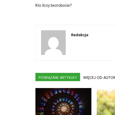
Kto liczy bezrobocie?
Redakcja
POWIĄZANE ARTYKUŁY
WIĘCEJ OD AUTO