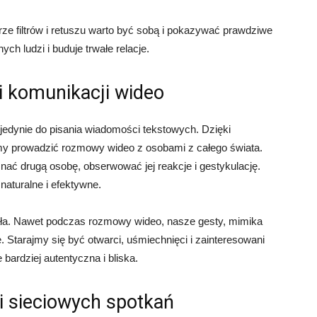
ze filtrów i retuszu warto być sobą i pokazywać prawdziwe
ch ludzi i buduje trwałe relacje.
i komunikacji wideo
 jedynie do pisania wiadomości tekstowych. Dzięki
y prowadzić rozmowy wideo z osobami z całego świata.
nać drugą osobę, obserwować jej reakcje i gestykulację.
 naturalne i efektywne.
ała. Nawet podczas rozmowy wideo, nasze gesty, mimika
 Starajmy się być otwarci, uśmiechnięci i zainteresowani
 bardziej autentyczna i bliska.
i sieciowych spotkań