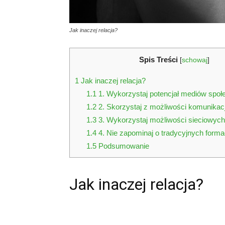
Jak inaczej relacja?
Spis Treści
[
schowaj
]
1
Jak inaczej relacja?
1.1
1. Wykorzystaj potencjał mediów spo
1.2
2. Skorzystaj z możliwości komunikacj
1.3
3. Wykorzystaj możliwości sieciowych
1.4
4. Nie zapominaj o tradycyjnych forma
1.5
Podsumowanie
Jak inaczej relacja?