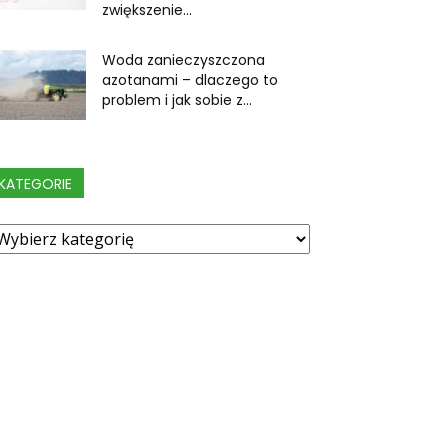
zwiększenie...
Woda zanieczyszczona
azotanami – dlaczego to
problem i jak sobie z...
KATEGORIE
ategorie