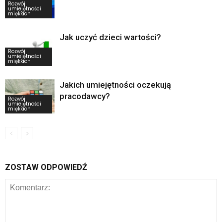
Rozwój
umiejętności
miękkich
Jak uczyć dzieci wartości?
Rozwój
umiejętności
miękkich
Jakich umiejętności oczekują
pracodawcy?
Rozwój
umiejętności
miękkich
ZOSTAW ODPOWIEDŹ