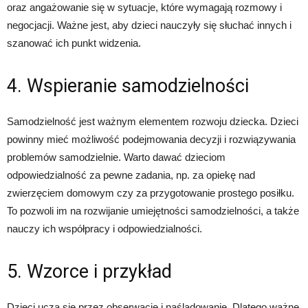
oraz angażowanie się w sytuacje, które wymagają rozmowy i
negocjacji. Ważne jest, aby dzieci nauczyły się słuchać innych i
szanować ich punkt widzenia.
4. Wspieranie samodzielności
Samodzielność jest ważnym elementem rozwoju dziecka. Dzieci
powinny mieć możliwość podejmowania decyzji i rozwiązywania
problemów samodzielnie. Warto dawać dzieciom
odpowiedzialność za pewne zadania, np. za opiekę nad
zwierzęciem domowym czy za przygotowanie prostego posiłku.
To pozwoli im na rozwijanie umiejętności samodzielności, a także
nauczy ich współpracy i odpowiedzialności.
5. Wzorce i przykład
Dzieci uczą się przez obserwację i naśladowanie. Dlatego ważne