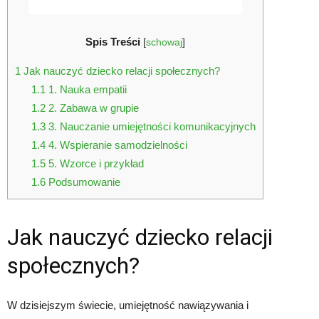
Spis Treści
[
schowaj
]
1
Jak nauczyć dziecko relacji społecznych?
1.1
1. Nauka empatii
1.2
2. Zabawa w grupie
1.3
3. Nauczanie umiejętności komunikacyjnych
1.4
4. Wspieranie samodzielności
1.5
5. Wzorce i przykład
1.6
Podsumowanie
Jak nauczyć dziecko relacji
społecznych?
W dzisiejszym świecie, umiejętność nawiązywania i