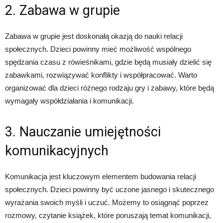
2. Zabawa w grupie
Zabawa w grupie jest doskonałą okazją do nauki relacji
społecznych. Dzieci powinny mieć możliwość wspólnego
spędzania czasu z rówieśnikami, gdzie będą musiały dzielić się
zabawkami, rozwiązywać konflikty i współpracować. Warto
organizować dla dzieci różnego rodzaju gry i zabawy, które będą
wymagały współdziałania i komunikacji.
3. Nauczanie umiejętności
komunikacyjnych
Komunikacja jest kluczowym elementem budowania relacji
społecznych. Dzieci powinny być uczone jasnego i skutecznego
wyrażania swoich myśli i uczuć. Możemy to osiągnąć poprzez
rozmowy, czytanie książek, które poruszają temat komunikacji,