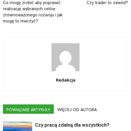
Co mogę zrobić aby poprawić
Czy trader to zawód?
realizację wybranych celów
zrównoważonego rozwoju i jak
mogę to mierzyć?
Redakcja
POWIĄZANE ARTYKUŁY
WIĘCEJ OD AUTORA
Czy pracą zdalną dla wszystkich?