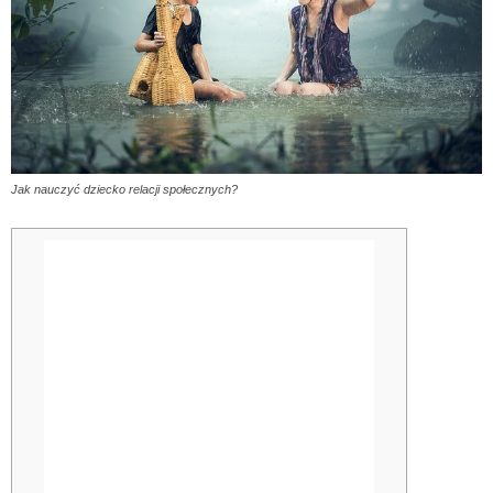
Jak nauczyć dziecko relacji społecznych?