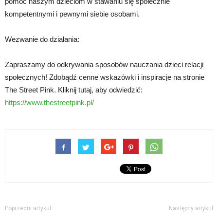
pomóc naszym dzieciom w stawaniu się społecznie
kompetentnymi i pewnymi siebie osobami.
Wezwanie do działania:
Zapraszamy do odkrywania sposobów nauczania dzieci relacji
społecznych! Zdobądź cenne wskazówki i inspiracje na stronie
The Street Pink. Kliknij tutaj, aby odwiedzić:
https://www.thestreetpink.pl/
Poprzedni artykuł
Następny artykuł