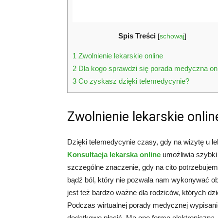
Spis Treści
[
schowaj
]
1
Zwolnienie lekarskie online
2
Dla kogo sprawdzi się porada medyczna on
3
Co zyskasz dzięki telemedycynie?
Zwolnienie lekarskie onlin
Dzięki telemedycynie czasy, gdy na wizytę u le
Konsultacja lekarska online
umożliwia szybki 
szczególne znaczenie, gdy na cito potrzebujem
bądź ból, który nie pozwala nam wykonywać 
jest też bardzo ważne dla rodziców, których dz
Podczas wirtualnej porady medycznej wypisanie 
dodatkowo płacić. Ma ono formę elektroniczną,