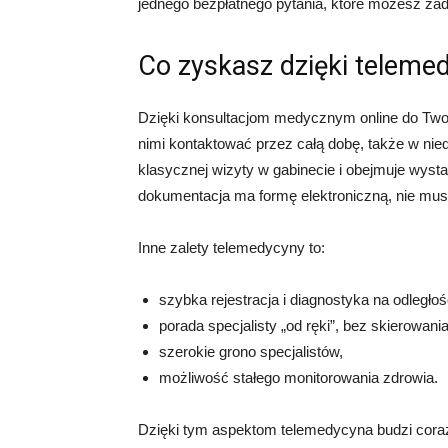
jednego bezpłatnego pytania, które możesz za
Co zyskasz dzięki teleme
Dzięki konsultacjom medycznym online do Twoje
nimi kontaktować przez całą dobę, także w nied
klasycznej wizyty w gabinecie i obejmuje wyst
dokumentacja ma formę elektroniczną, nie musi
Inne zalety telemedycyny to:
szybka rejestracja i diagnostyka na odległoś
porada specjalisty „od ręki”, bez skierowania
szerokie grono specjalistów,
możliwość stałego monitorowania zdrowia.
Dzięki tym aspektom telemedycyna budzi coraz 