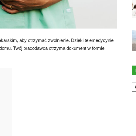
ekarskim, aby otrzymać zwolnienie. Dzięki telemedycynie
z domu. Twój pracodawca otrzyma dokument w formie
K