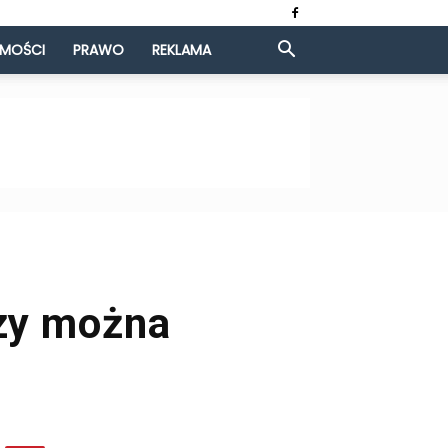
OMOŚCI
PRAWO
REKLAMA
czy można