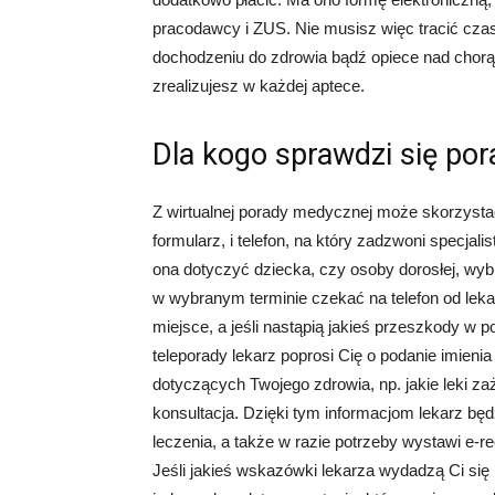
pracodawcy i ZUS. Nie musisz więc tracić cza
dochodzeniu do zdrowia bądź opiece nad chorą 
zrealizujesz w każdej aptece.
Dla kogo sprawdzi się po
Z wirtualnej porady medycznej może skorzystać
formularz, i telefon, na który zadzwoni specjali
ona dotyczyć dziecka, czy osoby dorosłej, wybra
w wybranym terminie czekać na telefon od lek
miejsce, a jeśli nastąpią jakieś przeszkody w 
teleporady lekarz poprosi Cię o podanie imien
dotyczących Twojego zdrowia, np. jakie leki za
konsultacja. Dzięki tym informacjom lekarz będz
leczenia, a także w razie potrzeby wystawi e-r
Jeśli jakieś wskazówki lekarza wydadzą Ci się 