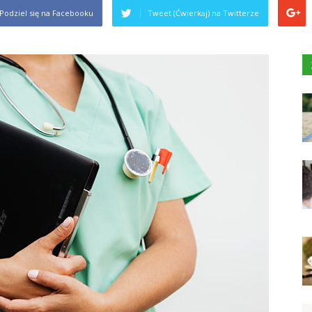
Podziel się na Facebooku
Tweet (Ćwierkaj) na Twitterze