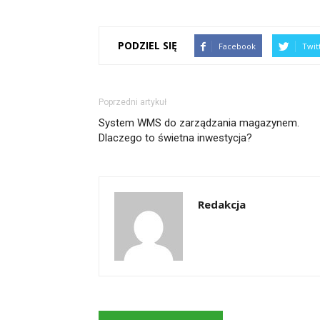
PODZIEL SIĘ
Facebook
Twit
Poprzedni artykuł
System WMS do zarządzania magazynem.
Dlaczego to świetna inwestycja?
Redakcja