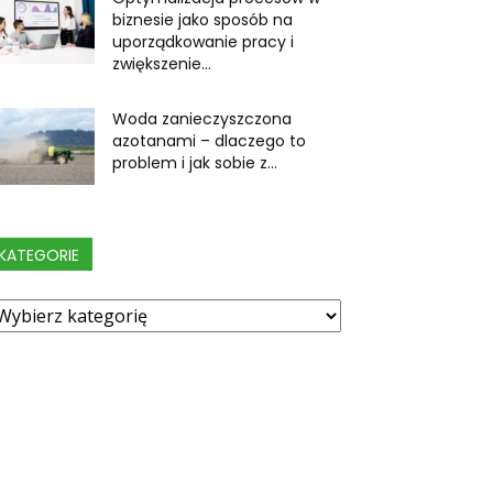
biznesie jako sposób na
uporządkowanie pracy i
zwiększenie...
Woda zanieczyszczona
azotanami – dlaczego to
problem i jak sobie z...
KATEGORIE
ategorie