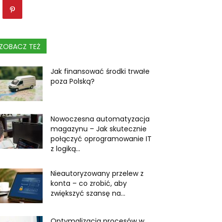
ZOBACZ TEŻ
Jak finansować środki trwałe
poza Polską?
Nowoczesna automatyzacja
magazynu – Jak skutecznie
połączyć oprogramowanie IT
z logiką...
Nieautoryzowany przelew z
konta – co zrobić, aby
zwiększyć szansę na...
Optymalizacja procesów w