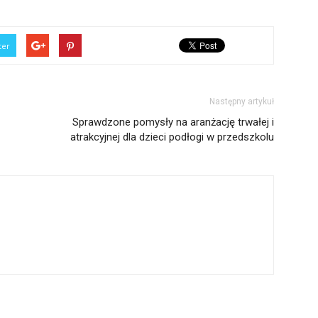
ter
Następny artykuł
Sprawdzone pomysły na aranżację trwałej i
atrakcyjnej dla dzieci podłogi w przedszkolu