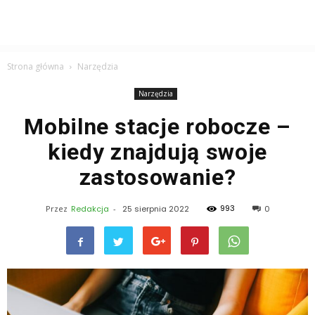
Strona główna
Narzędzia
Narzędzia
Mobilne stacje robocze –
kiedy znajdują swoje
zastosowanie?
993
Przez
Redakcja
-
25 sierpnia 2022
0