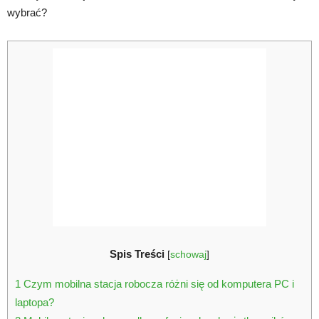
wybrać?
Spis Treści
[
schowaj
]
1
Czym mobilna stacja robocza różni się od komputera PC i
laptopa?