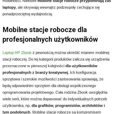
mobilności. Niektóre
mobilne stacje robocze przypominają zaś
laptopy
, ale skrywają wewnątrz podzespoły cechujące się
ponadprzeciętną wydajnością.
Mobilne stacje robocze dla
profesjonalnych użytkowników
Laptop HP Zbook
z pewnością można określić mianem mobilnej
stacji roboczej. Do tej kategorii produktów zalicza się urządzenia
przeznaczone w pierwszej kolejności
dla użytkowników
profesjonalnych z branży kreatywnej.
Ich konfiguracja
sprzętowa i szerokie możliwości zastosowania sprawiają, że
będą odpowiednim sprzętem dla obsługi współczesnego
oprogramowania projektowego. Cała rodzina Zbook uwzględnia
wiele serii, które można dopasować do indywidualnych potrzeb
użytkownika, np.
dla grafików, programistów, architektów i
tym podobnych
. Mobilne stacje robocze są kompromisem