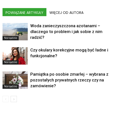
POWIĄZANE ARTYKUŁY
WIĘCEJ OD AUTORA
Woda zanieczyszczona azotanami –
dlaczego to problem i jak sobie z nim
radzić?
Narzędzia
Czy okulary korekcyjne mogą być ładne i
funkcjonalne?
Narzędzia
Pamiątka po osobie zmarłej – wybrana z
pozostałych prywatnych rzeczy czy na
zamówienie?
Narzędzia