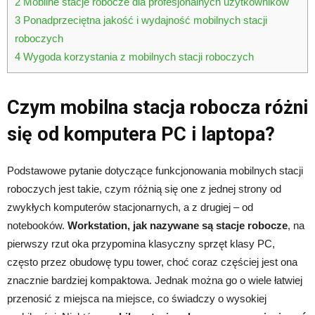
2
Mobilne stacje robocze dla profesjonalnych użytkowników
3
Ponadprzeciętna jakość i wydajność mobilnych stacji
roboczych
4
Wygoda korzystania z mobilnych stacji roboczych
Czym mobilna stacja robocza różni
się od komputera PC i laptopa?
Podstawowe pytanie dotyczące funkcjonowania mobilnych stacji
roboczych jest takie, czym różnią się one z jednej strony od
zwykłych komputerów stacjonarnych, a z drugiej – od
notebooków.
Workstation, jak nazywane są stacje robocze
, na
pierwszy rzut oka przypomina klasyczny sprzęt klasy PC,
często przez obudowę typu tower, choć coraz częściej jest ona
znacznie bardziej kompaktowa. Jednak można go o wiele łatwiej
przenosić z miejsca na miejsce, co świadczy o wysokiej