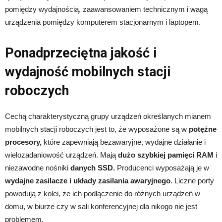
pomiędzy wydajnością, zaawansowaniem technicznym i wagą
urządzenia pomiędzy komputerem stacjonarnym i laptopem.
Ponadprzeciętna jakość i
wydajność mobilnych stacji
roboczych
Cechą charakterystyczną grupy urządzeń określanych mianem
mobilnych stacji roboczych jest to, że wyposażone są w
potężne
procesory,
które zapewniają bezawaryjne, wydajne działanie i
wielozadaniowość urządzeń. Mają
dużo szybkiej pamięci RAM
i
niezawodne nośniki
danych SSD.
Producenci wyposażają je w
wydajne zasilacze i układy zasilania awaryjnego
. Liczne porty
powodują z kolei, że ich podłączenie do różnych urządzeń w
domu, w biurze czy w sali konferencyjnej dla nikogo nie jest
problemem.