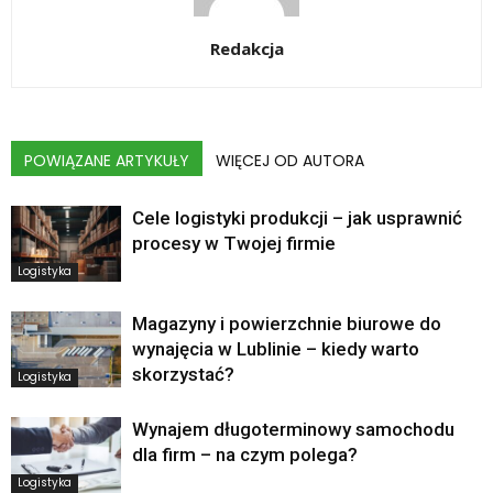
Redakcja
POWIĄZANE ARTYKUŁY
WIĘCEJ OD AUTORA
Cele logistyki produkcji – jak usprawnić
procesy w Twojej firmie
Logistyka
Magazyny i powierzchnie biurowe do
wynajęcia w Lublinie – kiedy warto
skorzystać?
Logistyka
Wynajem długoterminowy samochodu
dla firm – na czym polega?
Logistyka