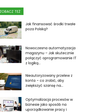
ZOBACZ TEŻ
Jak finansować środki trwałe
poza Polską?
Nowoczesna automatyzacja
magazynu – Jak skutecznie
połączyć oprogramowanie IT
z logiką...
Nieautoryzowany przelew z
konta – co zrobić, aby
zwiększyć szansę na...
Optymalizacja procesów w
biznesie jako sposób na
uporządkowanie pracy i