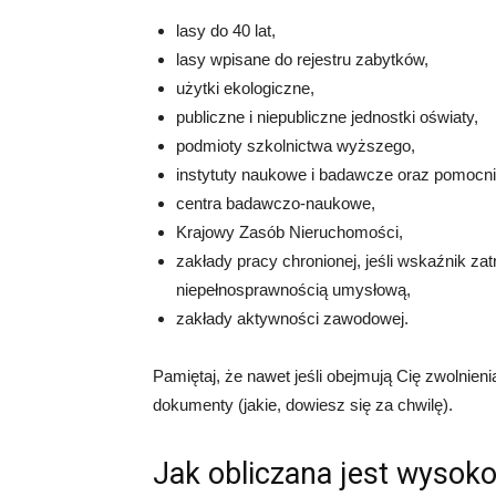
lasy do 40 lat,
lasy wpisane do rejestru zabytków,
użytki ekologiczne,
publiczne i niepubliczne jednostki oświaty,
podmioty szkolnictwa wyższego,
instytuty naukowe i badawcze oraz pomocn
centra badawczo-naukowe,
Krajowy Zasób Nieruchomości,
zakłady pracy chronionej, jeśli wskaźnik z
niepełnosprawnością umysłową,
zakłady aktywności zawodowej.
Pamiętaj, że nawet jeśli obejmują Cię zwolnien
dokumenty (jakie, dowiesz się za chwilę).
Jak obliczana jest wysok