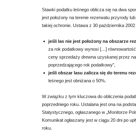
Stawki podatku leśnego oblicza się na dwa spos
jest położony na terenie rezerwatu przyrody lu
takiej ochronie. Ustawa z 30 października 2002
jeśli las nie jest położony na obszarze 
za rok podatkowy wynosi […] równowartość
ceny sprzedaży drewna uzyskanej przez nad
poprzedzającego rok podatkowy”,
jeśli obszar lasu zalicza się do terenu 
leśnego jest obniżana o 50%.
W związku z tym kluczowa do obliczenia podat
poprzedniego roku. Ustalana jest ona na pod
Statystycznego, ogłaszanego w „Monitorze Pol
Komunikat ogłaszany jest w ciągu 20 dni po upł
roku.