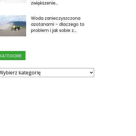
zwiększenie...
Woda zanieczyszczona
azotanami – dlaczego to
problem i jak sobie z...
KATEGORIE
ategorie