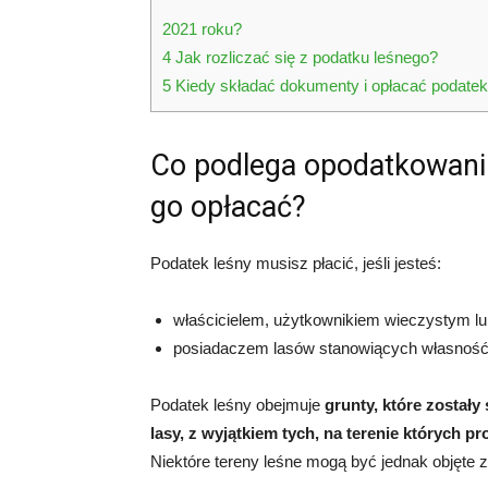
2021 roku?
4
Jak rozliczać się z podatku leśnego?
5
Kiedy składać dokumenty i opłacać podate
Co podlega opodatkowani
go opłacać?
Podatek leśny musisz płacić, jeśli jesteś:
właścicielem, użytkownikiem wieczystym l
posiadaczem lasów stanowiących własność S
Podatek leśny obejmuje
grunty, które został
lasy, z wyjątkiem tych, na terenie których p
Niektóre tereny leśne mogą być jednak objęte zw