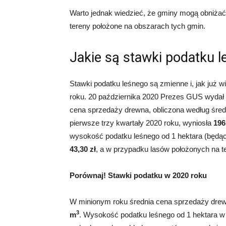
Warto jednak wiedzieć, że gminy mogą obniżać
tereny położone na obszarach tych gmin.
Jakie są stawki podatku 
Stawki podatku leśnego są zmienne i, jak już
roku. 20 października 2020 Prezes GUS wydał 
cena sprzedaży drewna, obliczona według śred
pierwsze trzy kwartały 2020 roku, wyniosła
196
wysokość podatku leśnego od 1 hektara (będ
43,30 zł
, a w przypadku lasów położonych na t
Porównaj! Stawki podatku w 2020 roku
W minionym roku średnia cena sprzedaży drewn
3
m
. Wysokość podatku leśnego od 1 hektara w