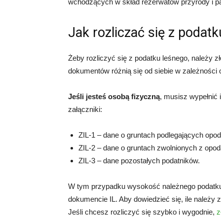
wchodzących w skład rezerwatów przyrody i 
Jak rozliczać się z podat
Żeby rozliczyć się z podatku leśnego, należy 
dokumentów różnią się od siebie w zależności o
Jeśli jesteś osobą fizyczną
, musisz wypełnić 
załączniki:
ZIL-1 – dane o gruntach podlegających opo
ZIL-2 – dane o gruntach zwolnionych z opo
ZIL-3 – dane pozostałych podatników.
W tym przypadku wysokość należnego podatku 
dokumencie IL. Aby dowiedzieć się, ile należy 
Jeśli chcesz rozliczyć się szybko i wygodnie,
z