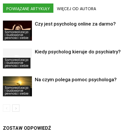
POWIĄZANE ARTYKUŁY
WIĘCEJ OD AUTORA
Czy jest psycholog online za darmo?
Samorealizacja
i budowanie
pewności siebie
Kiedy psycholog kieruje do psychiatry?
Samorealizacja
i budowanie
pewności siebie
Na czym polega pomoc psychologa?
Samorealizacja
i budowanie
pewności siebie
ZOSTAW ODPOWIEDŹ