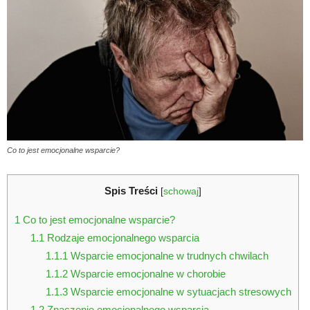
Co to jest emocjonalne wsparcie?
Spis Treści
[
schowaj
]
1
Co to jest emocjonalne wsparcie?
1.1
Rodzaje emocjonalnego wsparcia
1.1.1
Wsparcie emocjonalne w trudnych chwilach
1.1.2
Wsparcie emocjonalne w chorobie
1.1.3
Wsparcie emocjonalne w sytuacjach stresowych
1.2
Znaczenie emocjonalnego wsparcia