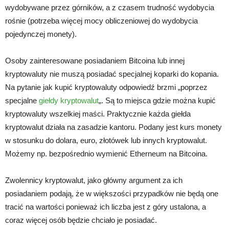
wydobywane przez górników, a z czasem trudność wydobycia
rośnie (potrzeba więcej mocy obliczeniowej do wydobycia
pojedynczej monety).
Osoby zainteresowane posiadaniem Bitcoina lub innej
kryptowaluty nie muszą posiadać specjalnej koparki do kopania.
Na pytanie jak kupić kryptowaluty odpowiedź brzmi „poprzez
specjalne
giełdy kryptowalut
„. Są to miejsca gdzie można kupić
kryptowaluty wszelkiej maści. Praktycznie każda giełda
kryptowalut działa na zasadzie kantoru. Podany jest kurs monety
w stosunku do dolara, euro, złotówek lub innych kryptowalut.
Możemy np. bezpośrednio wymienić Etherneum na Bitcoina.
Zwolennicy kryptowalut, jako główny argument za ich
posiadaniem podają, że w większości przypadków nie będą one
tracić na wartości ponieważ ich liczba jest z góry ustalona, a
coraz więcej osób będzie chciało je posiadać.