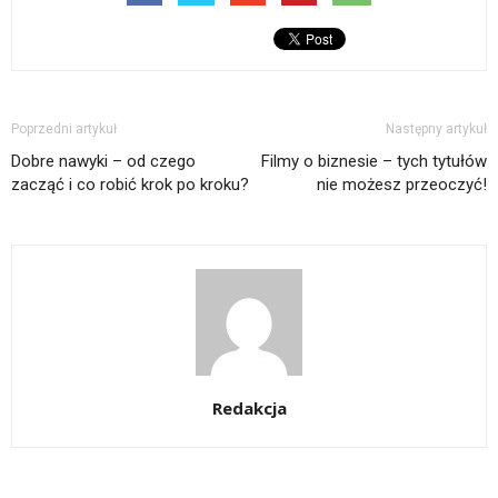
Poprzedni artykuł
Następny artykuł
Dobre nawyki – od czego
Filmy o biznesie – tych tytułów
zacząć i co robić krok po kroku?
nie możesz przeoczyć!
Redakcja