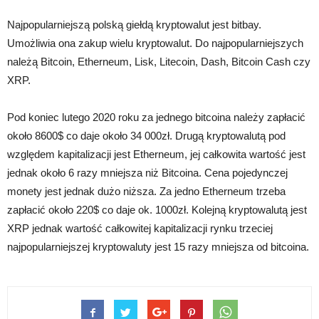
Najpopularniejszą polską giełdą kryptowalut jest bitbay.
Umożliwia ona zakup wielu kryptowalut. Do najpopularniejszych
należą Bitcoin, Etherneum, Lisk, Litecoin, Dash, Bitcoin Cash czy
XRP.
Pod koniec lutego 2020 roku za jednego bitcoina należy zapłacić
około 8600$ co daje około 34 000zł. Drugą kryptowalutą pod
względem kapitalizacji jest Etherneum, jej całkowita wartość jest
jednak około 6 razy mniejsza niż Bitcoina. Cena pojedynczej
monety jest jednak dużo niższa. Za jedno Etherneum trzeba
zapłacić około 220$ co daje ok. 1000zł. Kolejną kryptowalutą jest
XRP jednak wartość całkowitej kapitalizacji rynku trzeciej
najpopularniejszej kryptowaluty jest 15 razy mniejsza od bitcoina.