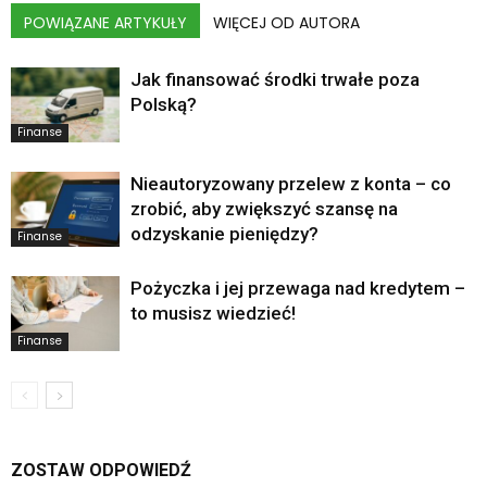
POWIĄZANE ARTYKUŁY
WIĘCEJ OD AUTORA
Jak finansować środki trwałe poza
Polską?
Finanse
Nieautoryzowany przelew z konta – co
zrobić, aby zwiększyć szansę na
odzyskanie pieniędzy?
Finanse
Pożyczka i jej przewaga nad kredytem –
to musisz wiedzieć!
Finanse
ZOSTAW ODPOWIEDŹ