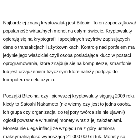
Najbardziej znaną kryptowalutą jest Bitcoin. To on zapoczątkował
popularność wirtualnych monet na całym świecie. Kryptowaluty
opierają się na kryptografii i specjalnych szyfrów zapisujących
dane o transakcjach i użytkownikach. Kontrolę nad portfelem ma
jedynie jego właściciel czyli osoba posiadająca klucz w postaci
oprogramowania, które znajduje się na komputerze, smartfonie
lub jest urządzeniem fizycznym które należy podpiąć do
komputera w celu użycia.
Początki Bitcoina, czyli pierwszej kryptowaluty sięgają 2009 roku
kiedy to Satoshi Nakamoto (nie wiemy czy jest to jedna osoba,
ich grupa czy organizacja, do tej pory twórca się nie ujawnił)
ogłosił powstanie wirtualnej monety wraz z jej założeniami.
Moneta nie ulega inflacji ze względu na z góry ustaloną
maksymalną ilość wynoszącą 21 000 000 sztuk. Monety są