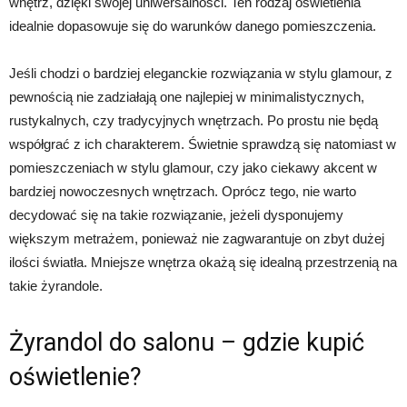
wnętrz, dzięki swojej uniwersalności. Ten rodzaj oświetlenia
idealnie dopasowuje się do warunków danego pomieszczenia.
Jeśli chodzi o bardziej eleganckie rozwiązania w stylu glamour, z
pewnością nie zadziałają one najlepiej w minimalistycznych,
rustykalnych, czy tradycyjnych wnętrzach. Po prostu nie będą
współgrać z ich charakterem. Świetnie sprawdzą się natomiast w
pomieszczeniach w stylu glamour, czy jako ciekawy akcent w
bardziej nowoczesnych wnętrzach. Oprócz tego, nie warto
decydować się na takie rozwiązanie, jeżeli dysponujemy
większym metrażem, ponieważ nie zagwarantuje on zbyt dużej
ilości światła. Mniejsze wnętrza okażą się idealną przestrzenią na
takie żyrandole.
Żyrandol do salonu – gdzie kupić
oświetlenie?