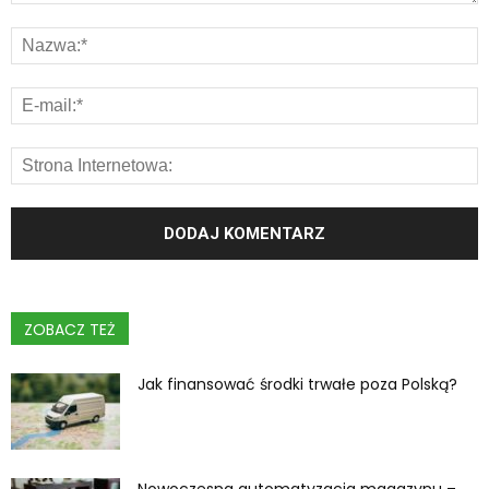
ZOBACZ TEŻ
Jak finansować środki trwałe poza Polską?
Nowoczesna automatyzacja magazynu –