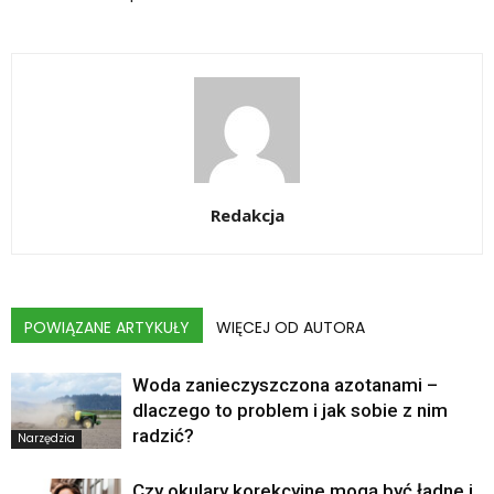
Redakcja
POWIĄZANE ARTYKUŁY
WIĘCEJ OD AUTORA
Woda zanieczyszczona azotanami –
dlaczego to problem i jak sobie z nim
radzić?
Narzędzia
Czy okulary korekcyjne mogą być ładne i