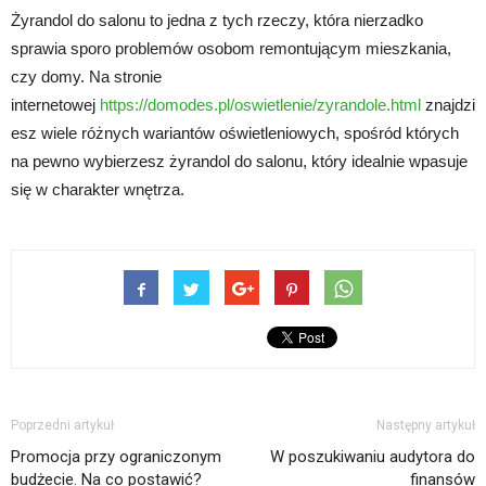
Żyrandol do salonu to jedna z tych rzeczy, która nierzadko
sprawia sporo problemów osobom remontującym mieszkania,
czy domy. Na stronie
internetowej
https://domodes.pl/oswietlenie/zyrandole.html
znajdzi
esz wiele różnych wariantów oświetleniowych, spośród których
na pewno wybierzesz żyrandol do salonu, który idealnie wpasuje
się w charakter wnętrza.
Poprzedni artykuł
Następny artykuł
Promocja przy ograniczonym
W poszukiwaniu audytora do
budżecie. Na co postawić?
finansów